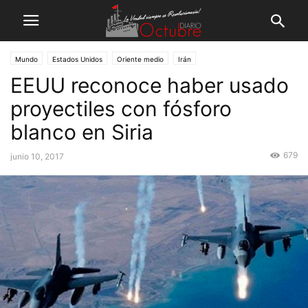
Mundo
Estados Unidos
Oriente medio
Irán
EEUU reconoce haber usado
proyectiles con fósforo
blanco en Siria
679
junio 10, 2017