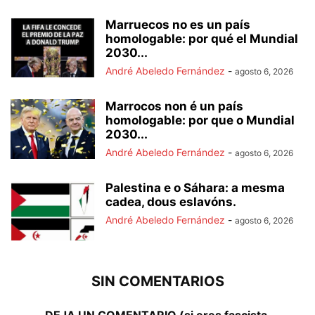
Marruecos no es un país
homologable: por qué el Mundial
2030...
André Abeledo Fernández
-
agosto 6, 2026
Marrocos non é un país
homologable: por que o Mundial
2030...
André Abeledo Fernández
-
agosto 6, 2026
Palestina e o Sáhara: a mesma
cadea, dous eslavóns.
André Abeledo Fernández
-
agosto 6, 2026
SIN COMENTARIOS
DEJA UN COMENTARIO (si eres fascista,