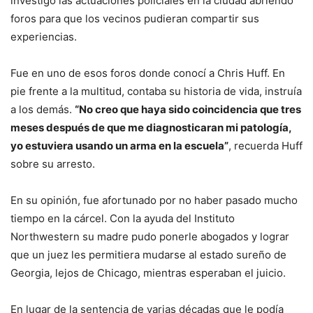
investigó las actuaciones policiales en la ciudad abriendo
foros para que los vecinos pudieran compartir sus
experiencias.
Fue en uno de esos foros donde conocí a Chris Huff. En
pie frente a la multitud, contaba su historia de vida, instruía
a los demás.
“No creo que haya sido coincidencia que tres
meses después de que me diagnosticaran mi patología,
yo estuviera usando un arma en la escuela”
, recuerda Huff
sobre su arresto.
En su opinión, fue afortunado por no haber pasado mucho
tiempo en la cárcel. Con la ayuda del Instituto
Northwestern su madre pudo ponerle abogados y lograr
que un juez les permitiera mudarse al estado sureño de
Georgia, lejos de Chicago, mientras esperaban el juicio.
En lugar de la sentencia de varias décadas que le podía