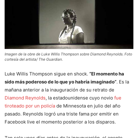
Imagen de la obre de Luke Willis Thompson sobre Diamond Reynolds. Foto
cortesía del artista/ The Guardian.
Luke Willis Thompson sigue en shock.
“El momento ha
sido más poderoso de lo que yo habría imaginado”
. Es la
mañana anterior a la inauguración de su retrato de
Diamond Reynolds
, la estadounidense cuyo novio
fue
tiroteado por un policía
de Minnesota en julio del año
pasado. Reynolds logró una triste fama por emitir en
Facebook live el momento posterior a los disparos.
Tan solo unos días antes de la inauguración, el agente