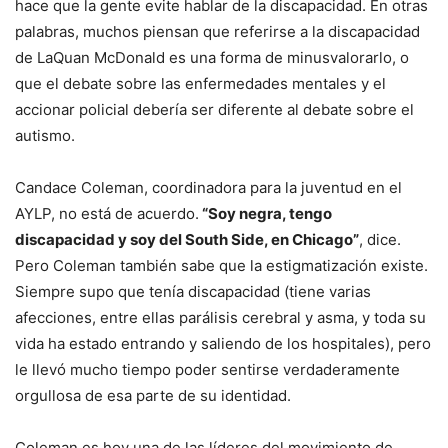
hace que la gente evite hablar de la discapacidad. En otras
palabras, muchos piensan que referirse a la discapacidad
de LaQuan McDonald es una forma de minusvalorarlo, o
que el debate sobre las enfermedades mentales y el
accionar policial debería ser diferente al debate sobre el
autismo.
Candace Coleman, coordinadora para la juventud en el
AYLP, no está de acuerdo.
“Soy negra, tengo
discapacidad y soy del South Side, en Chicago”
, dice.
Pero Coleman también sabe que la estigmatización existe.
Siempre supo que tenía discapacidad (tiene varias
afecciones, entre ellas parálisis cerebral y asma, y toda su
vida ha estado entrando y saliendo de los hospitales), pero
le llevó mucho tiempo poder sentirse verdaderamente
orgullosa de esa parte de su identidad.
Coleman es hoy una de las líderes del movimiento de