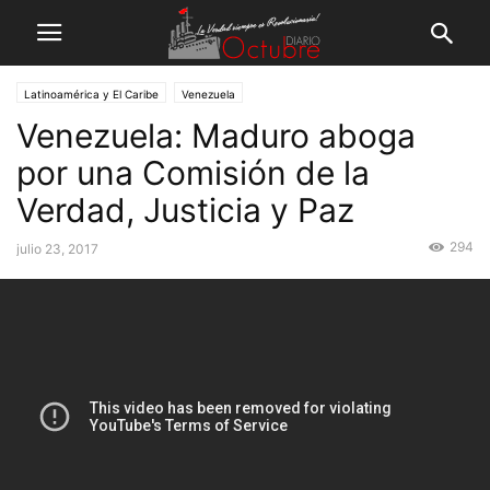
Latinoamérica y El Caribe
Venezuela
Venezuela: Maduro aboga
por una Comisión de la
Verdad, Justicia y Paz
294
julio 23, 2017