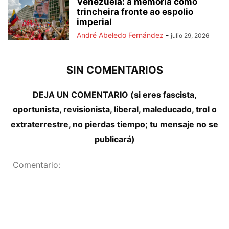
Venezuela: a memoria como
trincheira fronte ao espolio
imperial
André Abeledo Fernández
-
julio 29, 2026
SIN COMENTARIOS
DEJA UN COMENTARIO (si eres fascista,
oportunista, revisionista, liberal, maleducado, trol o
extraterrestre, no pierdas tiempo; tu mensaje no se
publicará)