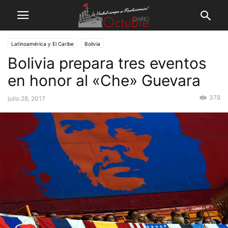
Latinoamérica y El Caribe
Bolivia
Bolivia prepara tres eventos
en honor al «Che» Guevara
378
julio 28, 2017