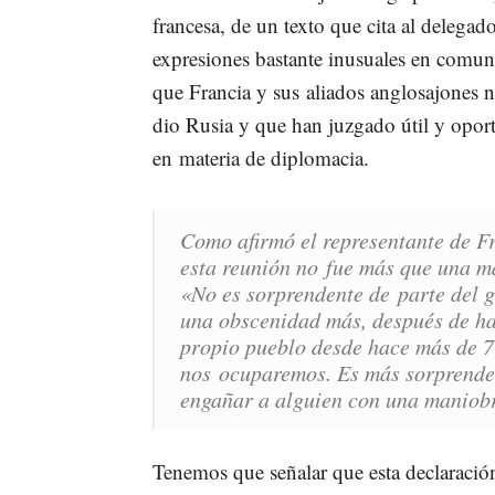
francesa, de un texto que cita al delega
expresiones bastante inusuales en comun
que Francia y sus aliados anglosajones 
dio Rusia y que han juzgado útil y oport
en materia de diplomacia.
Como afirmó el representante de Fr
esta reunión no fue más que una m
«
No es sorprendente de parte del g
una obscenidad más, después de ha
propio pueblo desde hace más de 7
nos ocuparemos. Es más sorprenden
engañar a alguien con una maniobr
Tenemos que señalar que esta declaración