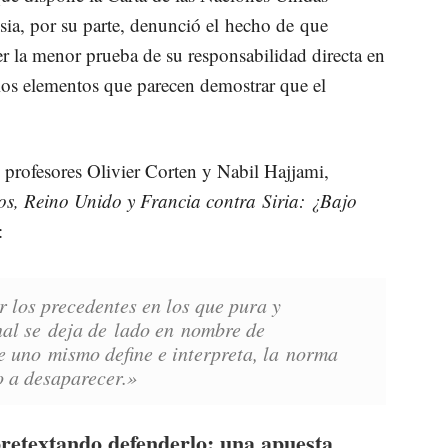
sia, por su parte, denunció el hecho de que
ener la menor prueba de su responsabilidad directa en
ios elementos que parecen demostrar que el
s profesores Olivier Corten y Nabil Hajjami,
s, Reino Unido y Francia contra Siria: ¿Bajo
:
r los precedentes en los que pura y
nal se deja de lado en nombre de
e uno mismo define e interpreta, la norma
o a desaparecer.»
pretextando defenderlo: una apuesta