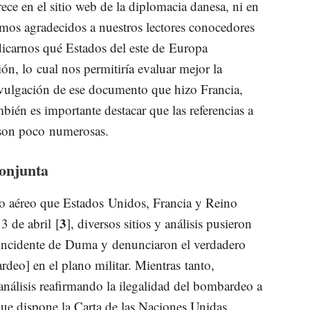
e en el sitio web de la diplomacia danesa, ni en
remos agradecidos a nuestros lectores conocedores
ndicarnos qué Estados del este de Europa
ión, lo cual nos permitiría evaluar mejor la
ivulgación de ese documento que hizo Francia,
bién es importante destacar que las referencias a
a son poco numerosas.
conjunta
 aéreo que Estados Unidos, Francia y Reino
3
3 de abril [
], diversos sitios y análisis pusieron
 incidente de Duma y denunciaron el verdadero
deo] en el plano militar. Mientras tanto,
análisis reafirmando la ilegalidad del bombardeo a
 que dispone la Carta de las Naciones Unidas