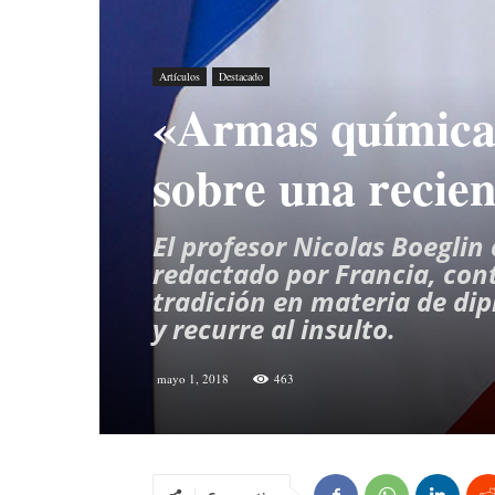
Artículos
Destacado
«Armas químicas
sobre una recien
El profesor Nicolas Boegli
redactado por Francia, cont
tradición en materia de dip
y recurre al insulto.
mayo 1, 2018
463