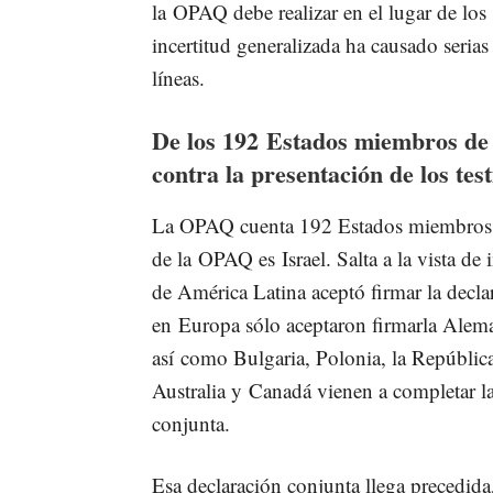
la OPAQ debe realizar en el lugar de los 
incertitud generalizada ha causado seria
líneas.
De los 192 Estados miembros de 
contra la presentación de los tes
La OPAQ cuenta 192 Estados miembros,
de la OPAQ es Israel. Salta a la vista d
de América Latina aceptó firmar la decla
en Europa sólo aceptaron firmarla Aleman
así como Bulgaria, Polonia, la República
Australia y Canadá vienen a completar la 
conjunta.
Esa declaración conjunta llega precedida,