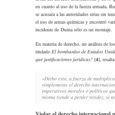
en cuanto al uso de la fuerza armada. Ru
se acusara a las autoridades sirias sin t
el uso de armas químicas y encontró var
incidente de Duma sólo es un montaje.
En materia de derecho, un análisis de lo
titulado
El bombardeo de Estados Unido
4
qué justificaciones jurídicas?
[
], resalta
«Dicho esto, a fuerza de multiplica
simplemente el derecho internacio
imperativos morales o políticos qu
misma tiende a perder nitidez, si n
Violar el derecho internacional 