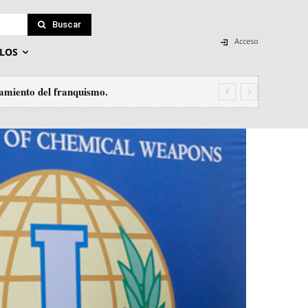
Buscar
Acceso
LOS
eamiento del franquismo.