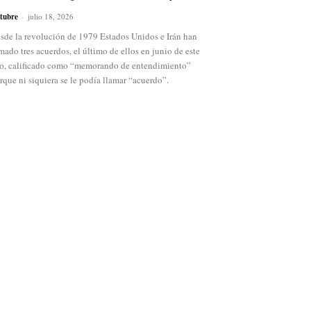
tubre
-
julio 18, 2026
sde la revolución de 1979 Estados Unidos e Irán han
rmado tres acuerdos, el último de ellos en junio de este
o, calificado como “memorando de entendimiento”
rque ni siquiera se le podía llamar “acuerdo”.