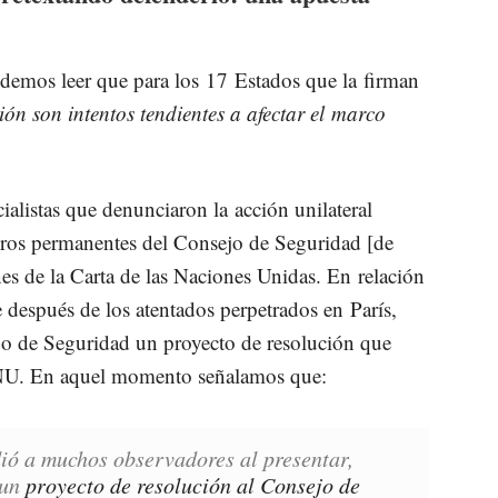
odemos leer que para los 17 Estados que la firman
n son intentos tendientes a afectar el marco
cialistas que denunciaron la acción unilateral
ros permanentes del Consejo de Seguridad [de
es de la Carta de las Naciones Unidas. En relación
e después de los atentados perpetrados en París,
jo de Seguridad un proyecto de resolución que
 ONU. En aquel momento señalamos que:
dió a muchos observadores al presentar,
 un
proyecto de resolución al Consejo de