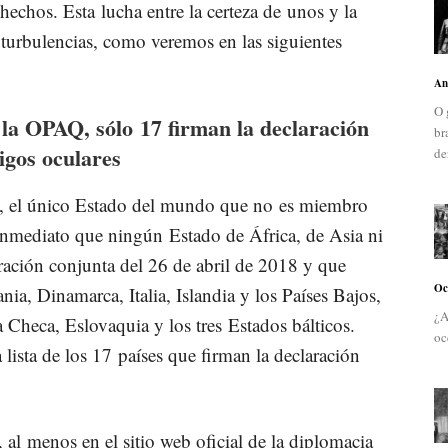
hechos. Esta lucha entre la certeza de unos y la
s turbulencias, como veremos en las siguientes
An
O 
la OPAQ, sólo 17 firman la declaración
br
tigos oculares
de
 el único Estado del mundo que no es miembro
e inmediato que ningún Estado de África, de Asia ni
ración conjunta del 26 de abril de 2018 y que
Oc
ia, Dinamarca, Italia, Islandia y los Países Bajos,
¿A
 Checa, Eslovaquia y los tres Estados bálticos.
oc
lista de los 17 países que firman la declaración
 al menos en el sitio web oficial de la diplomacia