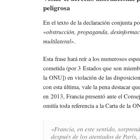
peligrosa
En el texto de la declaración conjunta p
«
obstrucción, propaganda, desinformació
multilateral
».
Esta frase hará reír a los numerosos espe
cometida (por 3 Estados que son miemb
la ONU]) en violación de las disposicion
con esta última, vale la pena destacar qu
en 2013, Francia presentó ante el Conse
omitía toda referencia a la Carta de la
«Francia, en este sentido, sorpren
después de los atentados de París,