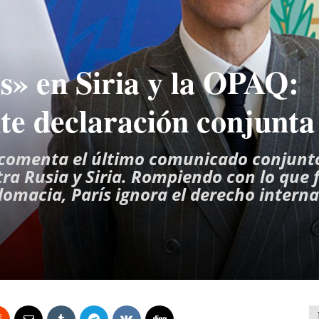
» en Siria y la OPAQ:
te declaración conjunta
n comenta el último comunicado conjunt
ra Rusia y Siria. Rompiendo con lo que 
lomacia, París ignora el derecho intern