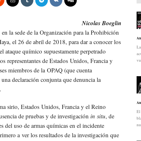
Nicolas Boeglin
en la sede de la Organización para la Prohibición
An
aya, el 26 de abril de 2018, para dar a conocer los
La
 el ataque químico supuestamente perpetrado
ac
los representantes de Estados Unidos, Francia y
vu
aíses miembros de la OPAQ (que cuenta
 una declaración conjunta que denuncia la
.
An
ma sirio, Estados Unidos, Francia y el Reino
El
ausencia de pruebas y de investigación
in situ
, de
bl
es del uso de armas químicas en el incidente
nu
mero a ver los resultados de la investigación que