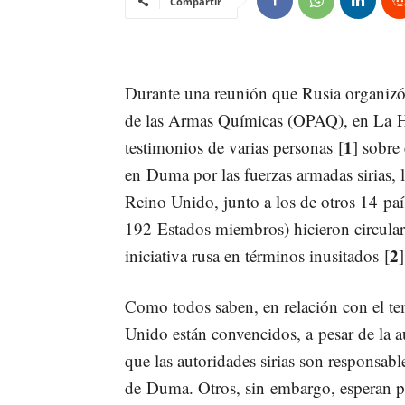
Compartir
Durante una
reunión que Rusia organizó 
de las Armas Químicas (OPAQ)
, en La H
1
testimonios de varias personas [
] sobre
en Duma por las fuerzas armadas sirias, 
Reino Unido, junto a los de otros 14 p
192 Estados miembros) hicieron circular
2
iniciativa rusa en términos inusitados [
]
Como todos saben, en relación con el te
Unido están convencidos, a pesar de la 
que las autoridades sirias son responsabl
de Duma. Otros, sin embargo, esperan pri