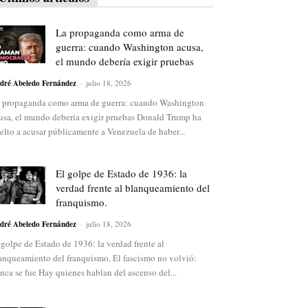
La propaganda como arma de
guerra: cuando Washington acusa,
el mundo debería exigir pruebas
dré Abeledo Fernández
-
julio 18, 2026
 propaganda como arma de guerra: cuando Washington
usa, el mundo debería exigir pruebas Donald Trump ha
elto a acusar públicamente a Venezuela de haber...
El golpe de Estado de 1936: la
verdad frente al blanqueamiento del
franquismo.
dré Abeledo Fernández
-
julio 18, 2026
 golpe de Estado de 1936: la verdad frente al
anqueamiento del franquismo. El fascismo no volvió:
nca se fue Hay quienes hablan del ascenso del...