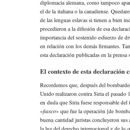
diplomacia alemana, como tampoco aparec
el de la italiana o la canadiense. Queda
de las lenguas eslavas si tienen a bien i
procedieron a la difusión de esa declarac
importancia del sostenido esfuerzo de d
en relación con los demás firmantes. Tam
esta declaración publicadas en la prens
El contexto de esta declaración 
Recordemos que, después del bombardeo
Unido realizaron contra Siria el pasado 1
en duda que Siria fuese responsable del
«
fiasco
» que fue la operación [de bombar
buena cantidad juristas concluyeron sus 
la luz del derecho internacional y de lo