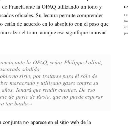
do de Francia ante la OPAQ utilizando un tono y
Oc
icados oficiales. Su lectura permite comprender
De
fi
no están de acuerdo en lo absoluto con el paso que
añ
uno alzar el tono, aunque eso signifique innovar
po
ancia ante la OPAQ, señor Philippe Lalliot,
ascarada sórdida:
obierno sirio, por tratarse para él sólo de
ber masacrado y utilizado gases contra su
 años. Tendrá que rendir cuentas. De eso
te de parte de Rusia, que no puede esperar
a tan burda.
»
 conjunta no aparece en el sitio web de la