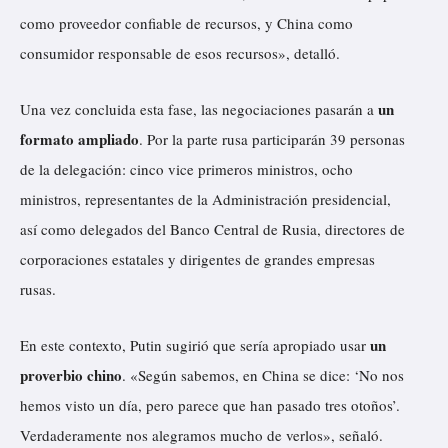
v
como proveedor confiable de recursos, y China como
í
consumidor responsable de esos recursos», detalló.
d
un
Una vez concluida esta fase, las negociaciones pasarán a
e
formato ampliado
. Por la parte rusa participarán 39 personas
o
de la delegación: cinco vice primeros ministros, ocho
ministros, representantes de la Administración presidencial,
así como delegados del Banco Central de Rusia, directores de
corporaciones estatales y dirigentes de grandes empresas
rusas.
un
En este contexto, Putin sugirió que sería apropiado usar
proverbio chino
. «Según sabemos, en China se dice: ‘No nos
hemos visto un día, pero parece que han pasado tres otoños’.
Verdaderamente nos alegramos mucho de verlos», señaló.