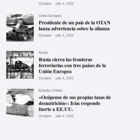
Octubre
-
julio 4, 2026
Unión Europea
Presidente de un país de la OTAN
lanza advertencia sobre la alianza
Octubre
-
julio 4, 2026
Rusia
Rusia cierra las fronteras
ferroviarias con tres países de la
Unión Europea
Octubre
-
julio 4, 2026
Estados Unidos
«Ocúpense de sus propias tasas de
desnutrición»: Irán responde
fuerte a EE.UU.
Octubre
-
julio 4, 2026