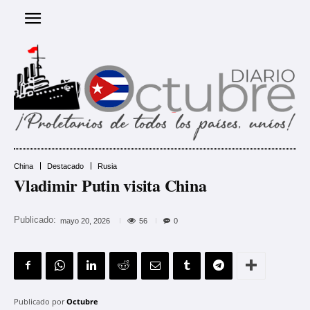
China
Destacado
Rusia
Vladimir Putin visita China
Publicado:
56
mayo 20, 2026
0
Publicado por
Octubre