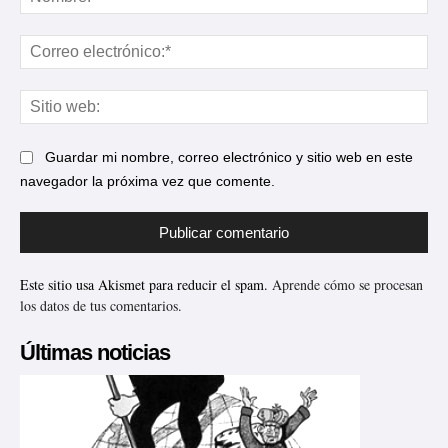
Cor
ele
Sit
web
Guardar mi nombre, correo electrónico y sitio web en este
navegador la próxima vez que comente.
Este sitio usa Akismet para reducir el spam.
Aprende cómo se procesan
los datos de tus comentarios.
Últimas noticias