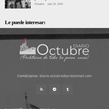
Octubre
-
julio 18, 2026
Le puede interesar:
Contáctanos:
diario-octubre@protonmail.com