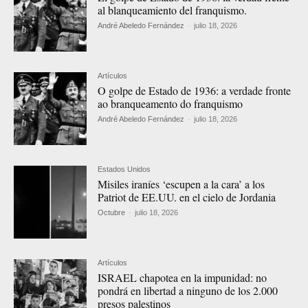
al blanqueamiento del franquismo.
André Abeledo Fernández
-
julio 18, 2026
Artículos
O golpe de Estado de 1936: a verdade fronte
ao branqueamento do franquismo
André Abeledo Fernández
-
julio 18, 2026
Estados Unidos
Misiles iraníes ‘escupen a la cara’ a los
Patriot de EE.UU. en el cielo de Jordania
Octubre
-
julio 18, 2026
Artículos
ISRAEL chapotea en la impunidad: no
pondrá en libertad a ninguno de los 2.000
presos palestinos