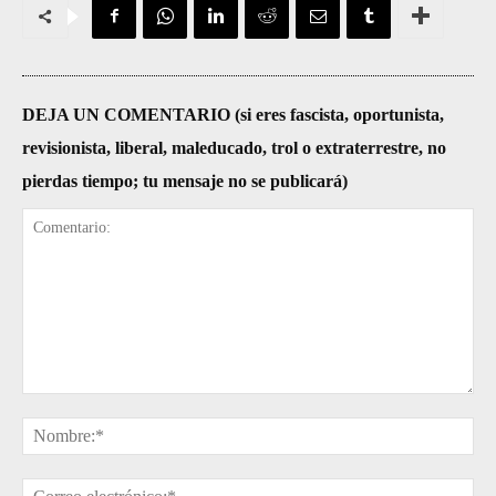
DEJA UN COMENTARIO (si eres fascista, oportunista,
revisionista, liberal, maleducado, trol o extraterrestre, no
pierdas tiempo; tu mensaje no se publicará)
Comentario:
No
Cor