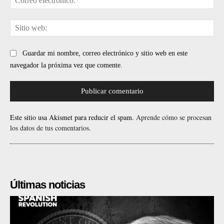
ele
Sit
web
Guardar mi nombre, correo electrónico y sitio web en este
navegador la próxima vez que comente.
Este sitio usa Akismet para reducir el spam.
Aprende cómo se procesan
los datos de tus comentarios.
Últimas noticias