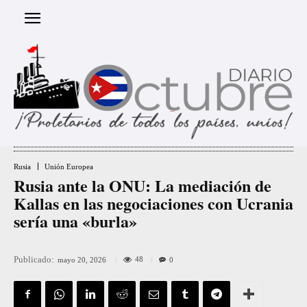
Rusia
Unión Europea
Rusia ante la ONU: La mediación de
Kallas en las negociaciones con Ucrania
sería una «burla»
Publicado:
48
mayo 20, 2026
0