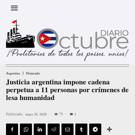
Argentina
Destacado
Justicia argentina impone cadena
perpetua a 11 personas por crímenes de
lesa humanidad
Publicado:
75
mayo 20, 2026
1