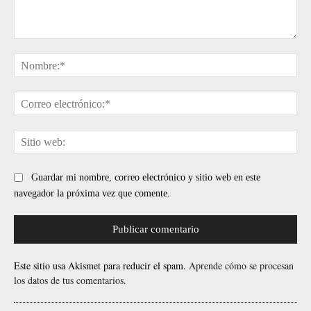
Comentario:
No
Cor
ele
Sit
web
Guardar mi nombre, correo electrónico y sitio web en este
navegador la próxima vez que comente.
Este sitio usa Akismet para reducir el spam.
Aprende cómo se procesan
los datos de tus comentarios.