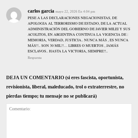
carlos garcia
mayo 22, 2026 En 4:04 pm
PESE A LAS DECLARACIONES NEGACIONISTAS, DE
APOLOGIA AL TERRORISMO DE ESTADO, DE LA ACTUAL
ADMINISTRACIÓN DEL GOBIERNO DE JAVIER MILEI Y SUS
ACOLITOS, EN ARGENTINA CONTINUA LA VIGENCIA DE :
MEMORIA, VERDAD, JUSTICIA.. NUNCA MÁS , ES NUNCA
MÁS!!.. SON 30 MIL!!… LIBRES O MUERTOS , JAMÁS
ESCLAVOS.. HASTA LA VICTORIA, SIEMPRE!!..
Respuesta
DEJA UN COMENTARIO (si eres fascista, oportunista,
revisionista, liberal, maleducado, trol o extraterrestre, no
pierdas tiempo; tu mensaje no se publicará)