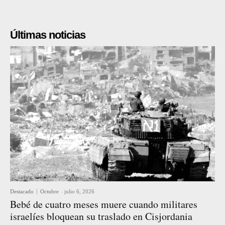
Últimas noticias
Destacado
Octubre
-
julio 6, 2026
Bebé de cuatro meses muere cuando militares
israelíes bloquean su traslado en Cisjordania