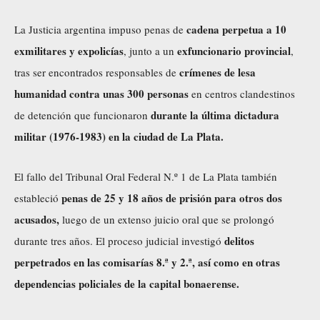
cadena perpetua a 10
La Justicia argentina impuso penas de
exmilitares y expolicías
exfuncionario provincial
, junto a un
,
crímenes de lesa
tras ser encontrados responsables de
humanidad contra unas 300 personas
en centros clandestinos
durante la última dictadura
de detención que funcionaron
militar (1976-1983) en la ciudad de La Plata.
El fallo del Tribunal Oral Federal N.º 1 de La Plata también
penas de 25 y 18 años de prisión para otros dos
estableció
acusados,
luego de un extenso juicio oral que se prolongó
delitos
durante tres años. El proceso judicial investigó
perpetrados en las comisarías 8.ª y 2.ª, así como en otras
dependencias policiales de la capital bonaerense.