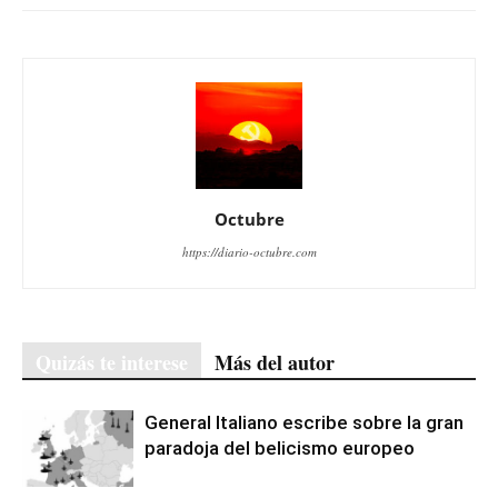
Octubre
https://diario-octubre.com
Quizás te interese
Más del autor
General Italiano escribe sobre la gran
paradoja del belicismo europeo