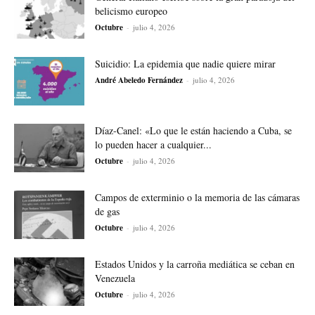
belicismo europeo
Octubre
-
julio 4, 2026
Suicidio: La epidemia que nadie quiere mirar
André Abeledo Fernández
-
julio 4, 2026
Díaz-Canel: «Lo que le están haciendo a Cuba, se
lo pueden hacer a cualquier...
Octubre
-
julio 4, 2026
Campos de exterminio o la memoria de las cámaras
de gas
Octubre
-
julio 4, 2026
Estados Unidos y la carroña mediática se ceban en
Venezuela
Octubre
-
julio 4, 2026