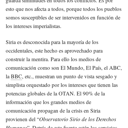
guarda similitudes en todos los conflictos. Es por
esto que nos afecta a todos, porque todos los pueblos
somos susceptibles de ser intervenidos en función de
los intereses imperialistas.
Siria es desconocida para la mayoría de los
occidentales, este hecho es aprovechado para
construir la mentira. Para ello los medios de
comunicación como son El Mundo, El País, el ABC,
la
BBC
, etc., muestran un punto de vista sesgado y
simplista orquestado por los intereses que tienen las
potencias globales de la OTAN. El 90% de la
información que los grandes medios de
comunicación propagan de la crisis en Siria
provienen del “
Observatorio Sirio de los Derechos
Humanos
”. Detrás de esta fuente están los servicios