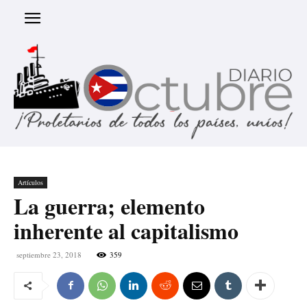
Artículos
La guerra; elemento
inherente al capitalismo
septiembre 23, 2018
359