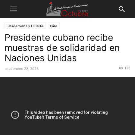
Latinoamérica y El Caribe
Cuba
Presidente cubano recibe
muestras de solidaridad en
Naciones Unidas
113
septiembre 28, 2018