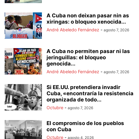
A Cuba non deixan pasar nin as
xiringas: o bloqueo xenocida...
André Abeledo Fernández
-
agosto 7, 2026
A Cuba no permiten pasar ni las
jeringuillas: el bloqueo
genocida...
André Abeledo Fernández
-
agosto 7, 2026
Si EE.UU. pretendiera invadir
Cuba, «encontraría la resistencia
organizada de todo...
Octubre
-
agosto 7, 2026
El compromiso de los pueblos
con Cuba
Octubre
-
agosto 4, 2026