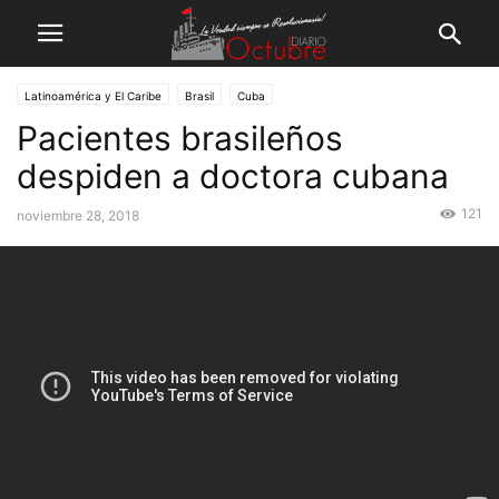
Latinoamérica y El Caribe
Brasil
Cuba
Pacientes brasileños
despiden a doctora cubana
121
noviembre 28, 2018