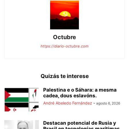
Octubre
https://diario-octubre.com
Quizás te interese
Palestina e o Sáhara: a mesma
cadea, dous eslavóns.
André Abeledo Fernández
-
agosto 6, 2026
Destacan potencial de Rusia y
Brasil en tecnologías marítimas