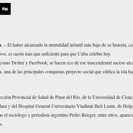
a
. – El haber alcanzado la mortalidad infantil más baja de su historia, c
vos, es razón más que suficiente para que Cuba celebre hoy.
, como Twitter y Facebook, se hacen eco de ese trascendental suceso al
, una de las principales conquistas proyecto social que edifica la isla h
cción Provincial de Salud de Pinar del Río, de la Universidad de Cienc
ara y del Hospital General Universitario Vladimir Ilich Lenin, de Holg
 el sociólogo y periodista argentino Pedro Brieger, entre otros, aparec
s.