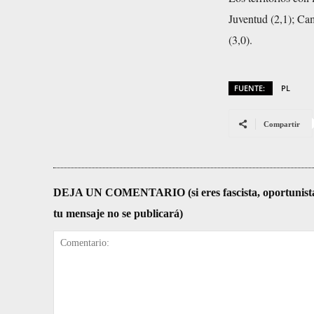
Juventud (2,1); Cam
(3,0).
FUENTE:
PL
Compartir
DEJA UN COMENTARIO (si eres fascista, oportunista, re
tu mensaje no se publicará)