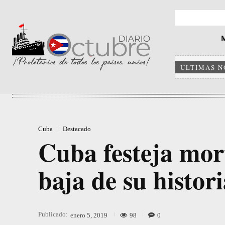
ULTIMAS N
Cuba
Destacado
Cuba festeja mor
baja de su histor
Publicado:
98
0
enero 5, 2019