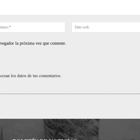
Correo
electrónico:*
navegador la próxima vez que comente.
esan los datos de tus comentarios.