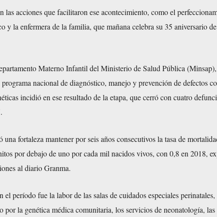
 las acciones que facilitaron ese acontecimiento, como el perfeccionam
 y la enfermera de la familia, que mañana celebra su 35 aniversario d
Departamento Materno Infantil del Ministerio de Salud Pública (Minsap)
 programa nacional de diagnóstico, manejo y prevención de defectos c
ticas incidió en ese resultado de la etapa, que cerró con cuatro defunc
.
 una fortaleza mantener por seis años consecutivos la tasa de mortalidad
itos por debajo de uno por cada mil nacidos vivos, con 0,8 en 2018, ex
iones al diario Granma.
 el período fue la labor de las salas de cuidados especiales perinatales, 
o por la genética médica comunitaria, los servicios de neonatología, las 