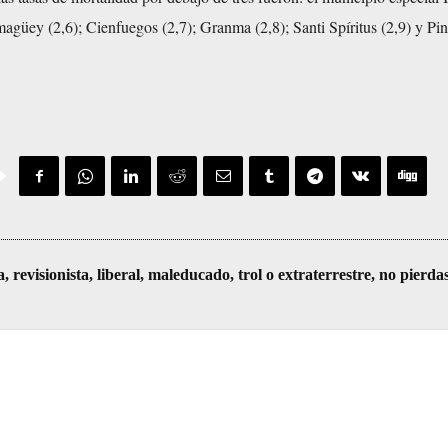
agüey (2,6); Cienfuegos (2,7); Granma (2,8); Santi Spíritus (2,9) y Pin
visionista, liberal, maleducado, trol o extraterrestre, no pierda