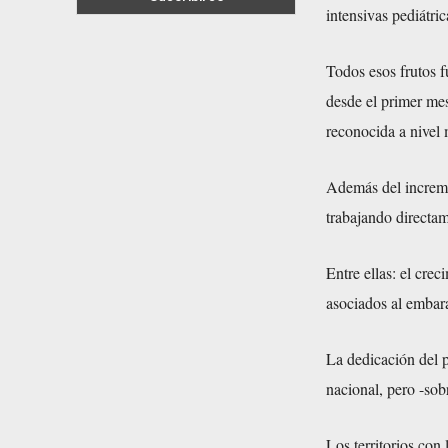
intensivas pediátric
Todos esos frutos 
desde el primer mes 
reconocida a nivel 
Además del incremen
trabajando directam
Entre ellas: el crec
asociados al embar
La dedicación del p
nacional, pero -sob
Los territorios con 