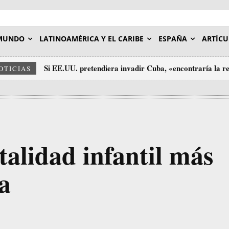
MUNDO
LATINOAMÉRICA Y EL CARIBE
ESPAÑA
ARTÍCU
Si EE.UU. pretendiera invadir Cuba, «encontraría la re
OTICIAS
pueblo»
talidad infantil más
ia