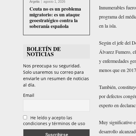
Argelia
agosto 1, 2026
Innumerables fueron
Ceuta no es un problema
migratorio: es un ataque
programa del médico
geoestratégico contra la
soberanía española
en la isla.
Según el jefe del 
BOLETÍN DE
Álvarez Fumero, el
NOTICIAS
y enfermedades gené
Nos preocupa su seguridad.
menos que en 2017
Solo usaremos su correo para
enviarle un resumen de noticias
al día.
También, constituyó
Email
por defectos congén
experto en declarac
He leído y acepto las
Muy significativo en
condiciones y términos de uso
desarrollo alcanzad