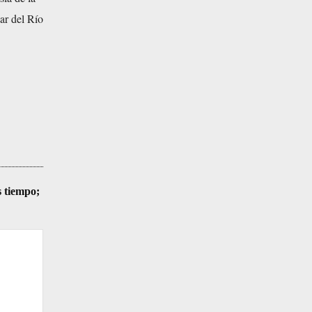
ar del Río
s tiempo;