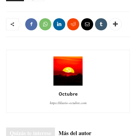
Octubre
https://diario-octubre.com
Quizás te interese
Más del autor