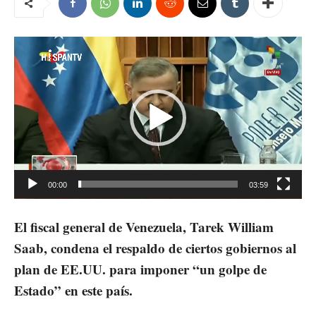
Reproductor
de
vídeo
00:00
03:59
El fiscal general de Venezuela, Tarek William
Saab, condena el respaldo de ciertos gobiernos al
plan de EE.UU. para imponer “un golpe de
Estado” en este país.