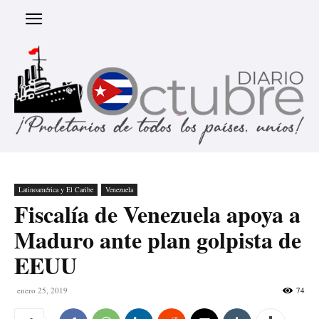
Latinoamérica y El Caribe
Venezuela
Fiscalía de Venezuela apoya a
Maduro ante plan golpista de
EEUU
enero 25, 2019
74