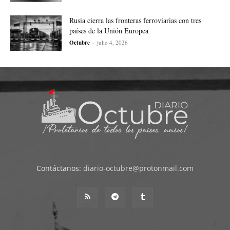
Rusia cierra las fronteras ferroviarias con tres
países de la Unión Europea
Octubre
-
julio 4, 2026
Contáctanos:
diario-octubre@protonmail.com