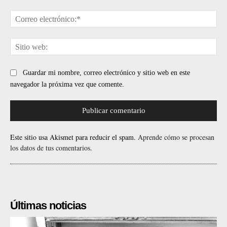
Cor
ele
Sit
web
Guardar mi nombre, correo electrónico y sitio web en este
navegador la próxima vez que comente.
Este sitio usa Akismet para reducir el spam.
Aprende cómo se procesan
los datos de tus comentarios.
Últimas noticias