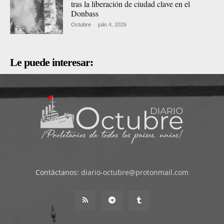
tras la liberación de ciudad clave en el
Donbass
Octubre
-
julio 4, 2026
Le puede interesar:
Contáctanos:
diario-octubre@protonmail.com