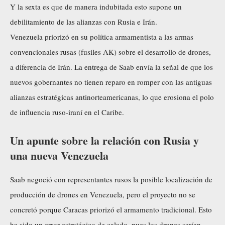
Y la sexta es que de manera indubitada esto supone un
debilitamiento de las alianzas con Rusia e Irán.
Venezuela priorizó en su política armamentista a las armas
convencionales rusas (fusiles AK) sobre el desarrollo de drones,
a diferencia de Irán. La entrega de Saab envía la señal de que los
nuevos gobernantes no tienen reparo en romper con las antiguas
alianzas estratégicas antinorteamericanas, lo que erosiona el polo
de influencia ruso-iraní en el Caribe.
Un apunte sobre la relación con Rusia y
una nueva Venezuela
Saab negoció con representantes rusos la posible localización de
producción de drones en Venezuela, pero el proyecto no se
concretó porque Caracas priorizó el armamento tradicional. Esto
ha sido un error estratégico de calado, pues los drones serían