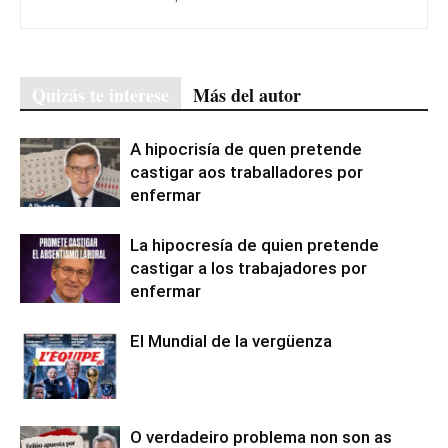
Quizás te interese
Más del autor
A hipocrisía de quen pretende
castigar aos traballadores por
enfermar
La hipocresía de quien pretende
castigar a los trabajadores por
enfermar
El Mundial de la vergüenza
O verdadeiro problema non son as