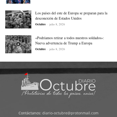
Los países del este de Europa se preparan para la
desconexión de Estados Unidos
Octubre
-
julio 8, 2026
«Podríamos retirar a todos nuestros soldados»:
Nueva advertencia de Trump a Europa
Octubre
-
julio 8, 2026
Contáctanos:
diario-octubre@protonmail.com