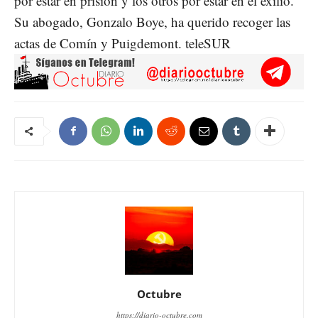
por estar en prisión y los otros por estar en el exilio.
Su abogado, Gonzalo Boye, ha querido recoger las
actas de Comín y Puigdemont. teleSUR
Octubre
https://diario-octubre.com