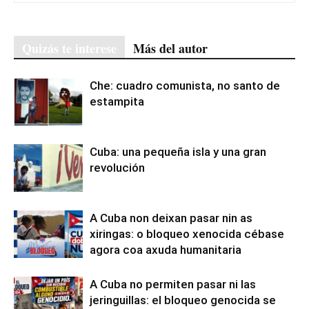
Quizás te interese
Más del autor
Che: cuadro comunista, no santo de
estampita
Cuba: una pequeña isla y una gran
revolución
A Cuba non deixan pasar nin as
xiringas: o bloqueo xenocida cébase
agora coa axuda humanitaria
A Cuba no permiten pasar ni las
jeringuillas: el bloqueo genocida se