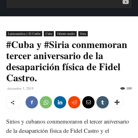
Latinoamérica y El Caribe
Cuba
Oriente medio
Siria
#Cuba y #Siria conmemoran
tercer aniversario de la
desaparición física de Fidel
Castro.
diciembre 3, 2019
109
Sirios y cubanos conmemoraron el tercer aniversario
de la desaparición física de Fidel Castro y el