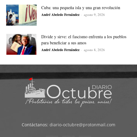
Cuba: una pequeña isla y una gran revolución
André Abeledo Fernández
-
agosto 9, 2026
Divide y sirve: el fascismo enfrenta a los pueblos
para beneficiar a sus amos
André Abeledo Fernández
-
agosto 8, 2026
Contáctanos:
diario-octubre@protonmail.com