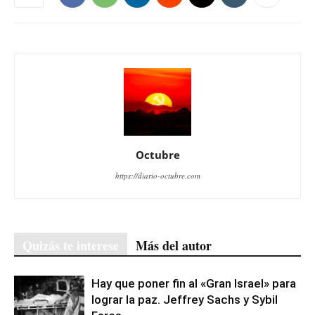
Octubre
https://diario-octubre.com
Quizás te interese
Más del autor
Hay que poner fin al «Gran Israel» para
lograr la paz. Jeffrey Sachs y Sybil