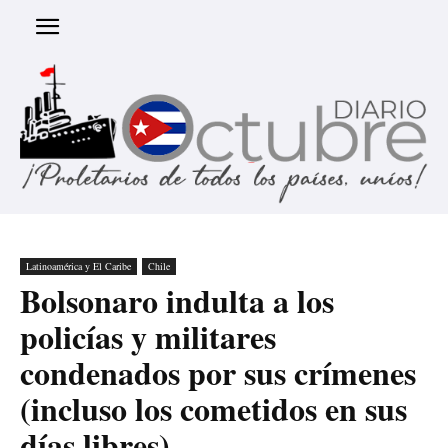
Latinoamérica y El Caribe
Chile
Bolsonaro indulta a los
policías y militares
condenados por sus crímenes
(incluso los cometidos en sus
días libres).