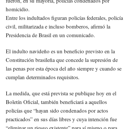
fueron, en su mayoría, policías condenados por
homicidio.
Entre los indultados figuran policías federales, policía
civil, militarizada e incluso bomberos, afirmó la
Presidencia de Brasil en un comunicado.
El indulto navideño es un beneficio previsto en la
Constitución brasileña que concede la supresión de
las penas por esta época del año siempre y cuando se
cumplan determinados requisitos.
La medida, que está prevista se publique hoy en el
Boletín Oficial, también beneficiará a aquellos
policías que “hayan sido condenados por actos
practicados” en sus días libres y cuya intención fue
“eliminar un riesgo existente” para sí mismo o para