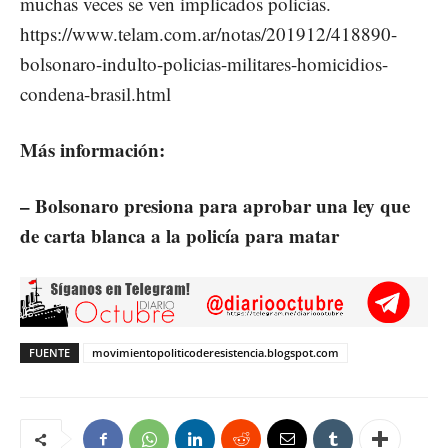
muchas veces se ven implicados policías.
https://www.telam.com.ar/notas/201912/418890-
bolsonaro-indulto-policias-militares-homicidios-
condena-brasil.html
Más información:
– Bolsonaro presiona para aprobar una ley que
de carta blanca a la policía para matar
FUENTE
movimientopoliticoderesistencia.blogspot.com