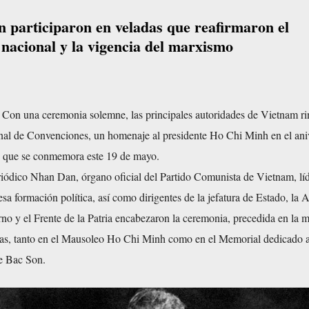
n participaron en veladas que reafirmaron el
 nacional y la vigencia del marxismo
on una ceremonia solemne, las principales autoridades de Vietnam ri
nal de Convenciones, un homenaje al presidente Ho Chi Minh en el ani
o, que se conmemora este 19 de mayo.
riódico Nhan Dan, órgano oficial del Partido Comunista de Vietnam, líd
sa formación política, así como dirigentes de la jefatura de Estado, la
no y el Frente de la Patria encabezaron la ceremonia, precedida en la 
as, tanto en el Mausoleo Ho Chi Minh como en el Memorial dedicado a
de Bac Son.