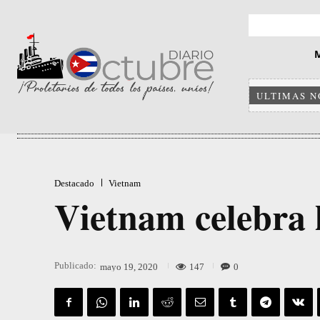
ULTIMAS N
Destacado
Vietnam
Vietnam celebra 
Publicado:
147
0
mayo 19, 2020