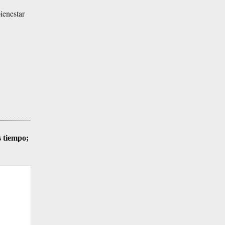
ienestar
s tiempo;