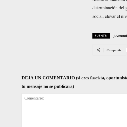
determinación del g
social, elevar el ni
FUENTE:
juventud
Compartir
DEJA UN COMENTARIO (si eres fascista, oportunista, re
tu mensaje no se publicará)