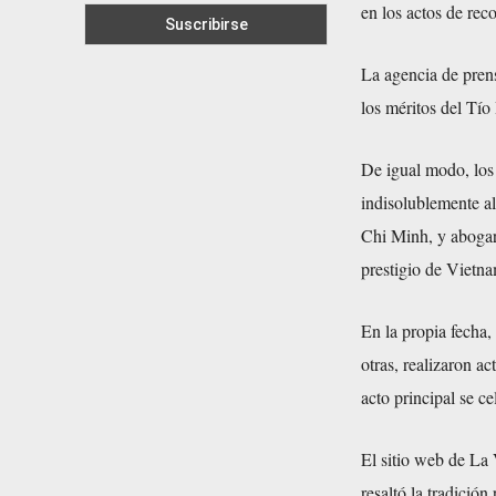
en los actos de rec
La agencia de pren
los méritos del Tío
De igual modo, los 
indisolublemente a
Chi Minh, y abogaro
prestigio de Vietna
En la propia fecha,
otras, realizaron ac
acto principal se c
El sitio web de La
resaltó la tradició