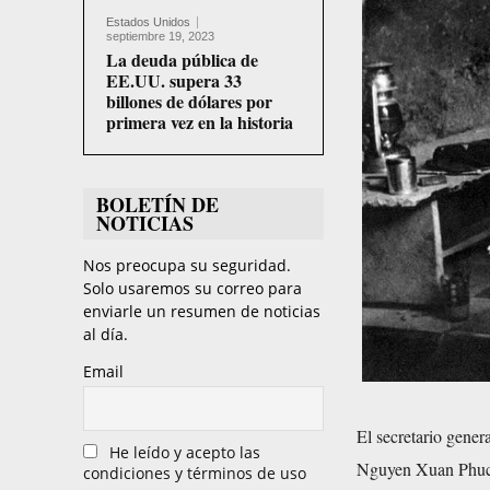
Estados Unidos
septiembre 19, 2023
La deuda pública de
EE.UU. supera 33
billones de dólares por
primera vez en la historia
BOLETÍN DE
NOTICIAS
Nos preocupa su seguridad.
Solo usaremos su correo para
enviarle un resumen de noticias
al día.
Email
El secretario gener
He leído y acepto las
Nguyen Xuan Phuc,
condiciones y términos de uso