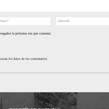
Correo
electrónico:*
navegador la próxima vez que comente.
esan los datos de tus comentarios.