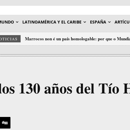
MUNDO
LATINOAMÉRICA Y EL CARIBE
ESPAÑA
ARTÍCU
Marrocos non é un país homologable: por que o Mundia
OTICIAS
insulto ao deporte.
los 130 años del Tío 