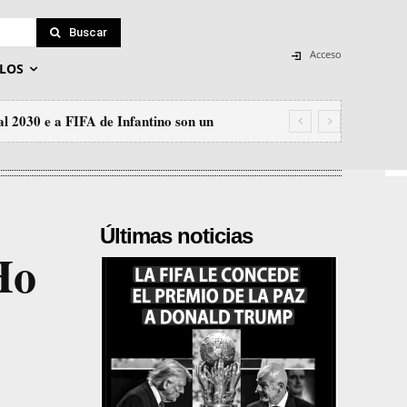
Buscar
Acceso
LOS
l 2030 e a FIFA de Infantino son un
Últimas noticias
Ho