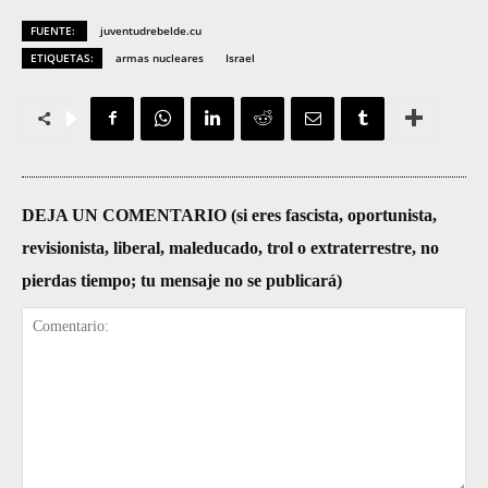
FUENTE:
juventudrebelde.cu
ETIQUETAS:
armas nucleares
Israel
DEJA UN COMENTARIO (si eres fascista, oportunista,
revisionista, liberal, maleducado, trol o extraterrestre, no
pierdas tiempo; tu mensaje no se publicará)