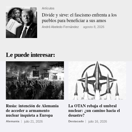
Artículos
Divide y sirve: el fascismo enfrenta a los
pueblos para beneficiar a sus amos
André Abeledo Fernández
-
agosto 8, 2026
Le puede interesar:
Rusia: intención de Alemania
La OTAN rebaja el umbral
de acceder a armamento
nuclear: ¿un camino hacia el
nuclear inquieta a Europa
desastre?
Alemania
julio 21, 2026
Destacado
julio 16, 2026