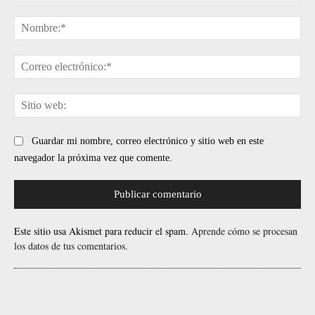
Comentario:
No
Cor
ele
Sit
web
Guardar mi nombre, correo electrónico y sitio web en este
navegador la próxima vez que comente.
Este sitio usa Akismet para reducir el spam.
Aprende cómo se procesan
los datos de tus comentarios.