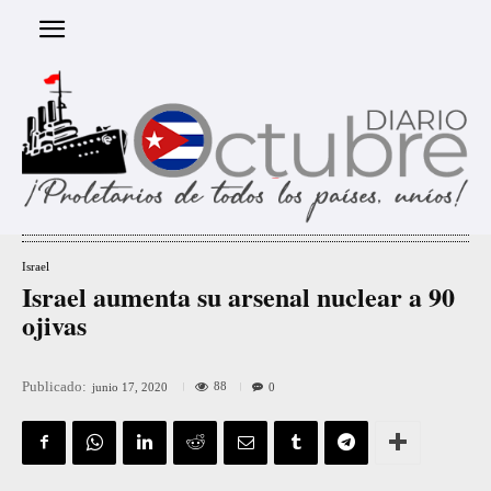
Israel
Israel aumenta su arsenal nuclear a 90
ojivas
Publicado:
88
junio 17, 2020
0