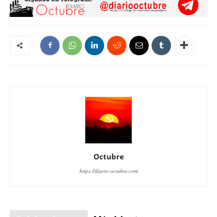
Octubre
https://diario-octubre.com