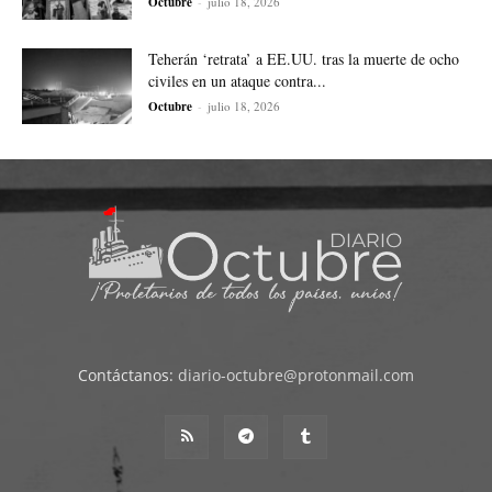
Octubre
-
julio 18, 2026
Teherán ‘retrata’ a EE.UU. tras la muerte de ocho
civiles en un ataque contra...
Octubre
-
julio 18, 2026
Contáctanos:
diario-octubre@protonmail.com