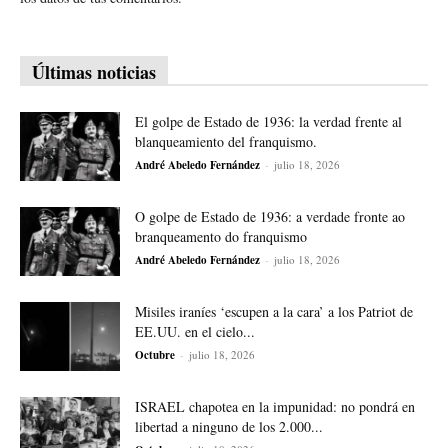
Últimas noticias
El golpe de Estado de 1936: la verdad frente al
blanqueamiento del franquismo.
André Abeledo Fernández
-
julio 18, 2026
O golpe de Estado de 1936: a verdade fronte ao
branqueamento do franquismo
André Abeledo Fernández
-
julio 18, 2026
Misiles iraníes ‘escupen a la cara’ a los Patriot de
EE.UU. en el cielo...
Octubre
-
julio 18, 2026
ISRAEL chapotea en la impunidad: no pondrá en
libertad a ninguno de los 2.000...