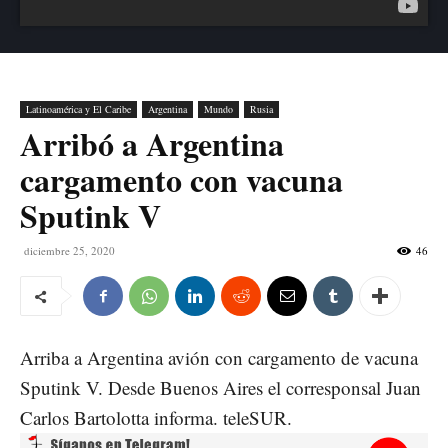
Latinoamérica y El Caribe
Argentina
Mundo
Rusia
Arribó a Argentina
cargamento con vacuna
Sputink V
diciembre 25, 2020
46
Arriba a Argentina avión con cargamento de vacuna
Sputink V. Desde Buenos Aires el corresponsal Juan
Carlos Bartolotta informa. teleSUR.