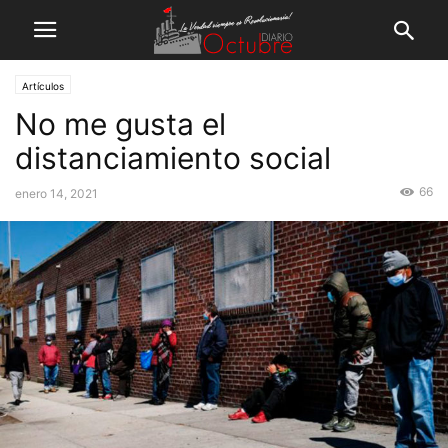
Artículos
No me gusta el
distanciamiento social
66
enero 14, 2021