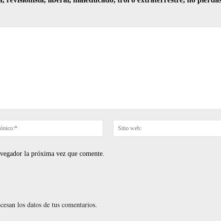
Correo
electrónico:*
navegador la próxima vez que comente.
esan los datos de tus comentarios.