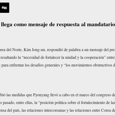
 llega como mensaje de respuesta al mandatario
orea del Norte, Kim Jong-un, respondió de palabra a un mensaje del pre
 resaltando la “necesidad de fortalecer la unidad y la cooperación” entre
para enfrentar los desafíos generales y “los movimientos obstructivos d
bió las medidas que Pyonyang llevó a cabo en el marco del congreso de
 pasado, entre ellas, la “posición política sobre el fortalecimiento de la
nsa del país, las relaciones intercoreanas y las relaciones entre Corea d