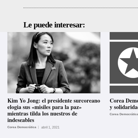
Le puede interesar:
Kim Yo Jong: el presidente surcoreano
Corea Democ
elogia sus «misiles para la paz»
y solidarid
mientras tilda los nuestros de
Corea Democrátic
indeseables
Corea Democrática
abril 1, 2021