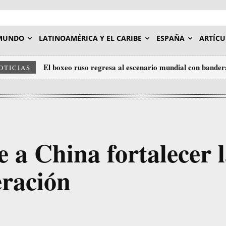
MUNDO
LATINOAMÉRICA Y EL CARIBE
ESPAÑA
ARTÍCU
El boxeo ruso regresa al escenario mundial con bander
OTICIAS
 a China fortalecer 
eración