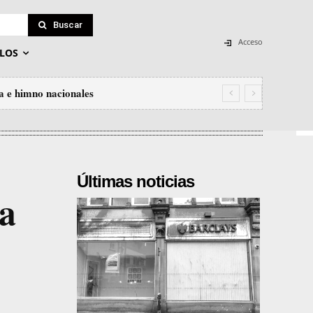
Buscar
Acceso
LOS
a e himno nacionales
Últimas noticias
la