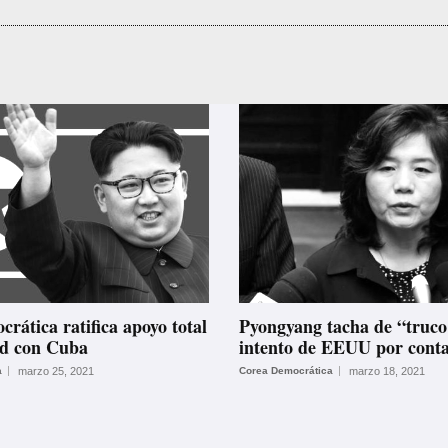
rática ratifica apoyo total
Pyongyang tacha de “truco
ad con Cuba
intento de EEUU por conta
a
marzo 25, 2021
Corea Democrática
marzo 18, 2021