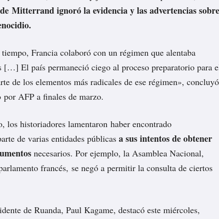
 de Mitterrand ignoró la evidencia y las advertencias sobr
enocidio.
tiempo, Francia colaboró con un régimen que alentaba
s […] El país permaneció ciego al proceso preparatorio para e
rte de los elementos más radicales de ese régimen», concluyó
o
por AFP a finales de marzo.
, los historiadores lamentaron haber encontrado
a sus intentos de obtener
arte de varias entidades públicas
cumentos
necesarios. Por ejemplo, la Asamblea Nacional,
parlamento francés, se negó a permitir la consulta de ciertos
sidente de Ruanda, Paul Kagame, destacó este miércoles,