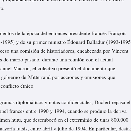
o.
mentos de la época del entonces presidente francés François
1-1995) y de su primer ministro Édouard Balladur (1993-1995
cceso una comisión de historiadores, encabezada por Vincent
es de marzo pasado, durante una reunión con el actual
anuel Macron, el colectivo presentó el documento que
l gobierno de Mitterrand por acciones y omisiones que
conflicto étnico.
gramas diplomáticos y notas confidenciales, Duclert repasa el
el francés entre 1990 y 1994, cuando se produjo la deriva
gimen hutu, que desembocó en el exterminio de unas 800.000
ayoría tutsis, entre abril y julio de 1994. En particular, desta