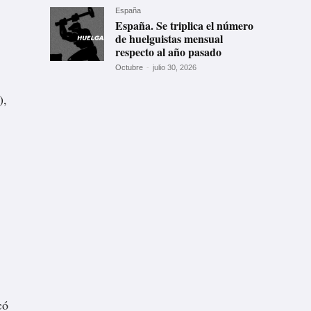
España
España. Se triplica el número
de huelguistas mensual
respecto al año pasado
Octubre
-
julio 30, 2026
),
có