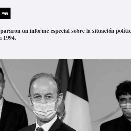
pararon un informe especial sobre la situación políti
n 1994.