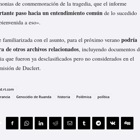
monias de conmemoración de la tragedia, que el informe
rtante paso hacia un entendimiento común
de lo sucedido
bienvenida a eso».
podría
 familiarizada con el asunto, para el próximo verano
ra de otros archivos relacionados
, incluyendo documentos d
cia que fueron ya desclasificados pero no considerados en el
misión de Duclert.
ad.rt.com
rancia
Genocidio de Ruanda
historia
Polémica
política