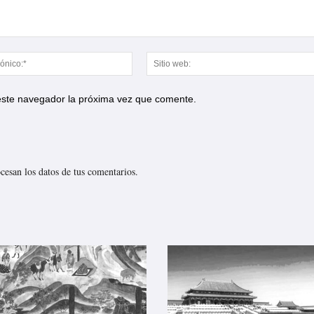
Correo
electrónico:*
 este navegador la próxima vez que comente.
esan los datos de tus comentarios.