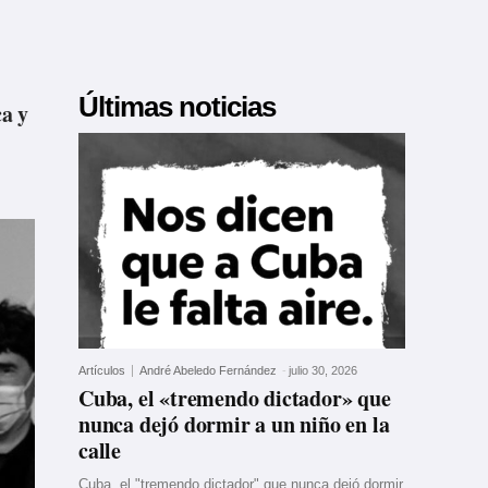
Últimas noticias
ca y
Artículos
André Abeledo Fernández
-
julio 30, 2026
Cuba, el «tremendo dictador» que
nunca dejó dormir a un niño en la
calle
Cuba, el "tremendo dictador" que nunca dejó dormir