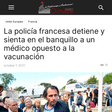
Unión Europea
Francia
La policía francesa detiene y
sienta en el banquillo a un
médico opuesto a la
vacunación
91
octubre 7, 2021