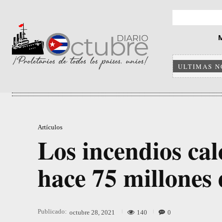
ULTIMAS N
Artículos
Los incendios cal
hace 75 millones 
Publicado:
140
0
octubre 28, 2021