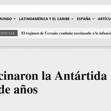
MUNDO
LATINOAMÉRICA Y EL CARIBE
ESPAÑA
ARTÍCU
El régimen de Ucrania continúa asesinando a la infanci
OTICIAS
cinaron la Antártida
de años