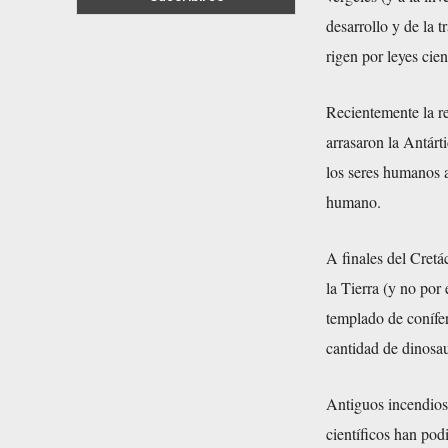
desarrollo y de la 
rigen por leyes cie
Recientemente la re
arrasaron la Antárt
los seres humanos a
humano.
A finales del Cretá
la Tierra (y no por
templado de conífe
cantidad de dinosau
Antiguos incendios 
científicos han pod