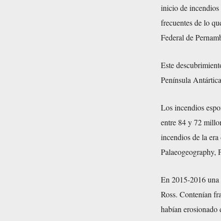
inicio de incendios
frecuentes de lo qu
Federal de Pernamb
Este descubrimiento
Península Antártic
Los incendios espo
entre 84 y 72 millo
incendios de la era
Palaeogeography, P
En 2015-2016 una ex
Ross. Contenían fr
habían erosionado d