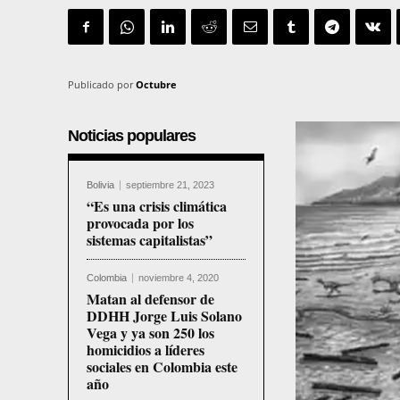
Publicado por
Octubre
Noticias populares
Bolivia
septiembre 21, 2023
“Es una crisis climática
provocada por los
sistemas capitalistas”
Colombia
noviembre 4, 2020
Matan al defensor de
DDHH Jorge Luis Solano
Vega y ya son 250 los
homicidios a líderes
sociales en Colombia este
año