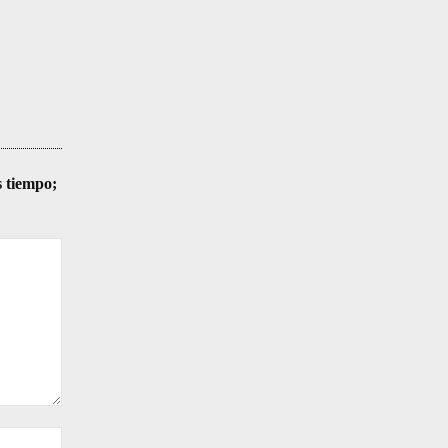
s tiempo;
Sitio