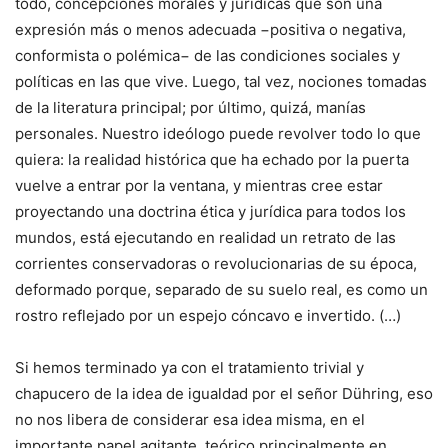
todo, concepciones morales y jurídicas que son una
expresión más o menos adecuada −positiva o negativa,
conformista o polémica− de las condiciones sociales y
políticas en las que vive. Luego, tal vez, nociones tomadas
de la literatura principal; por último, quizá, manías
personales. Nuestro ideólogo puede revolver todo lo que
quiera: la realidad histórica que ha echado por la puerta
vuelve a entrar por la ventana, y mientras cree estar
proyectando una doctrina ética y jurídica para todos los
mundos, está ejecutando en realidad un retrato de las
corrientes conservadoras o revolucionarias de su época,
deformado porque, separado de su suelo real, es como un
rostro reflejado por un espejo cóncavo e invertido. (…)
Si hemos terminado ya con el tratamiento trivial y
chapucero de la idea de igualdad por el señor Dühring, eso
no nos libera de considerar esa idea misma, en el
importante papel agitante, teórico principalmente en