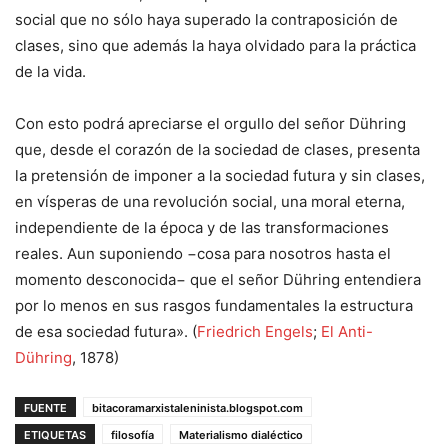
social que no sólo haya superado la contraposición de
clases, sino que además la haya olvidado para la práctica
de la vida.
Con esto podrá apreciarse el orgullo del señor Dühring
que, desde el corazón de la sociedad de clases, presenta
la pretensión de imponer a la sociedad futura y sin clases,
en vísperas de una revolución social, una moral eterna,
independiente de la época y de las transformaciones
reales. Aun suponiendo −cosa para nosotros hasta el
momento desconocida− que el señor Dühring entendiera
por lo menos en sus rasgos fundamentales la estructura
de esa sociedad futura». (
Friedrich Engels
;
El Anti-
Dühring
, 1878)
FUENTE
bitacoramarxistaleninista.blogspot.com
ETIQUETAS
filosofía
Materialismo dialéctico