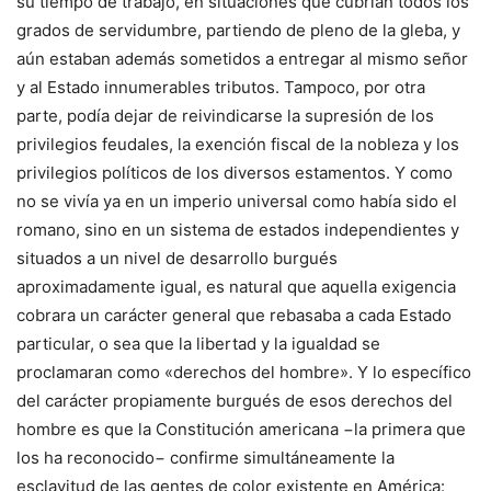
su tiempo de trabajo, en situaciones que cubrían todos los
grados de servidumbre, partiendo de pleno de la gleba, y
aún estaban además sometidos a entregar al mismo señor
y al Estado innumerables tributos. Tampoco, por otra
parte, podía dejar de reivindicarse la supresión de los
privilegios feudales, la exención fiscal de la nobleza y los
privilegios políticos de los diversos estamentos. Y como
no se vivía ya en un imperio universal como había sido el
romano, sino en un sistema de estados independientes y
situados a un nivel de desarrollo burgués
aproximadamente igual, es natural que aquella exigencia
cobrara un carácter general que rebasaba a cada Estado
particular, o sea que la libertad y la igualdad se
proclamaran como «derechos del hombre». Y lo específico
del carácter propiamente burgués de esos derechos del
hombre es que la Constitución americana −la primera que
los ha reconocido− confirme simultáneamente la
esclavitud de las gentes de color existente en América: