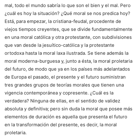
mal, todo el mundo sabría lo que son el bien y el mal. Pero
¿cuál es hoy la situación? ¿Qué moral se nos predica hoy?
Está, para empezar, la cristiana-feudal, procedente de
viejos tiempos creyentes, que se divide fundamentalmente
en una moral católica y otra protestante, con subdivisiones
que van desde la jesuítico-católica y la protestante
ortodoxa hasta la moral laxa ilustrada. Se tiene además la
moral moderna-burguesa y, junto a ésta, la moral proletaria
del futuro, de modo que ya en los países más adelantados
de Europa el pasado, el presente y el futuro suministran
tres grandes grupos de teorías morales que tienen una
vigencia contemporánea y copresente. ¿Cuál es la
verdadera? Ninguna de ellas, en el sentido de validez
absoluta y definitiva; pero sin duda la moral que posee más
elementos de duración es aquella que presenta el futuro
en la transformación del presente, es decir, la moral
proletaria.