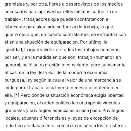
gremiales y, por otra, libres o desprovistos de los medios
necesarios para aprovechar ellos mismos su fuerza de
trabajo−, trabajadores que pueden contratar con el
fabricante para alquilarle su fuerza de trabajo, lo que
quiere decir que, en cuanto contratantes, se enfrentan con
él en una situación de equiparación. Por último, la
igualdad, la igual validez de todos los trabajos humanos,
por ser, y en la medida en que son, trabajo «humano» en
general, halló su expresión inconsciente, pero sumamente
eficaz, en la ley del valor de la moderna economía
burguesa, ley según la cual el valor de una mercancía se
mide por el trabajo socialmente necesario contenido en
ella. [*] Pero donde la situación económica exigía libertad
y equiparación, el orden político le contraponía vínculos
gremiales y privilegios especiales a cada paso. Privilegios
locales, aduanas diferenciales y leyes de excepción de
todo tipo afectaban en el comercio no sólo a los forasteros