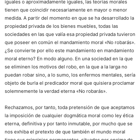
iguales o aproximadamente iguales, las teorías morales
tienen que coincidir necesariamente en mayor o menor
medida. A partir del momento en que se ha desarrollado la
propiedad privada de los bienes muebles, todas las
sociedades en las que valía esa propiedad privada tuvieron
que poseer en común el mandamiento moral «No robarás».
¿Se convierte por ello este mandamiento en mandamiento
moral eterno? En modo alguno. En una sociedad en la que
se eliminen los motivos del robo, en la que a la larga no
puedan robar sino, a lo sumo, los enfermos mentales, sería
objeto de burla el predicador moral que quisiera proclamar
solemnemente la verdad eterna «No robarás».
Rechazamos, por tanto, toda pretensión de que aceptamos
la imposición de cualquier dogmática moral como ley ética
eterna, definitiva y por tanto inmutable, por mucho que se
nos exhiba el pretexto de que también el mundo moral
tiene sus principios permanentes, situados por encima de