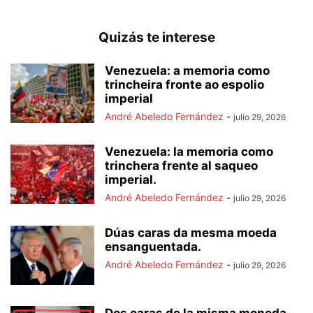
Quizás te interese
Venezuela: a memoria como
trincheira fronte ao espolio
imperial
André Abeledo Fernández
-
julio 29, 2026
Venezuela: la memoria como
trinchera frente al saqueo
imperial.
André Abeledo Fernández
-
julio 29, 2026
Dúas caras da mesma moeda
ensanguentada.
André Abeledo Fernández
-
julio 29, 2026
Dos caras de la misma moneda