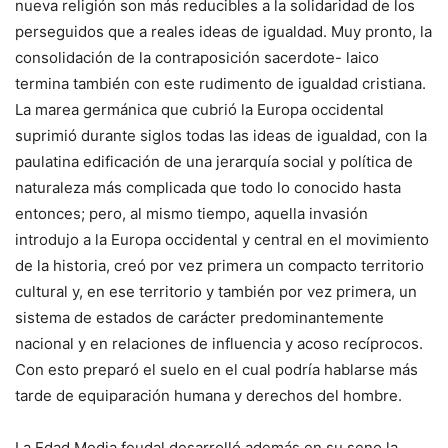
nueva religión son más reducibles a la solidaridad de los
perseguidos que a reales ideas de igualdad. Muy pronto, la
consolidación de la contraposición sacerdote- laico
termina también con este rudimento de igualdad cristiana.
La marea germánica que cubrió la Europa occidental
suprimió durante siglos todas las ideas de igualdad, con la
paulatina edificación de una jerarquía social y política de
naturaleza más complicada que todo lo conocido hasta
entonces; pero, al mismo tiempo, aquella invasión
introdujo a la Europa occidental y central en el movimiento
de la historia, creó por vez primera un compacto territorio
cultural y, en ese territorio y también por vez primera, un
sistema de estados de carácter predominantemente
nacional y en relaciones de influencia y acoso recíprocos.
Con esto preparó el suelo en el cual podría hablarse más
tarde de equiparación humana y derechos del hombre.
La Edad Media feudal desarrolló además en su seno la