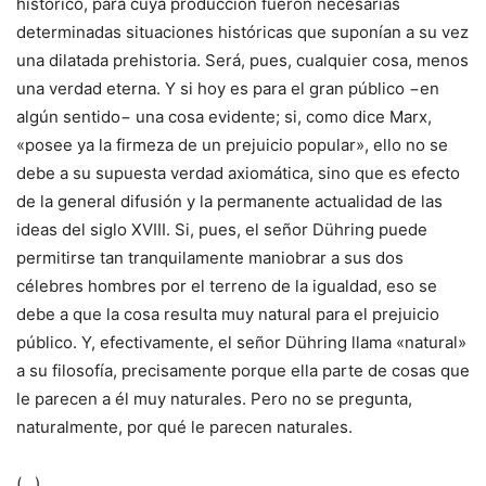
histórico, para cuya producción fueron necesarias
determinadas situaciones históricas que suponían a su vez
una dilatada prehistoria. Será, pues, cualquier cosa, menos
una verdad eterna. Y si hoy es para el gran público −en
algún sentido− una cosa evidente; si, como dice Marx,
«posee ya la firmeza de un prejuicio popular», ello no se
debe a su supuesta verdad axiomática, sino que es efecto
de la general difusión y la permanente actualidad de las
ideas del siglo XVIII. Si, pues, el señor Dühring puede
permitirse tan tranquilamente maniobrar a sus dos
célebres hombres por el terreno de la igualdad, eso se
debe a que la cosa resulta muy natural para el prejuicio
público. Y, efectivamente, el señor Dühring llama «natural»
a su filosofía, precisamente porque ella parte de cosas que
le parecen a él muy naturales. Pero no se pregunta,
naturalmente, por qué le parecen naturales.
(…)