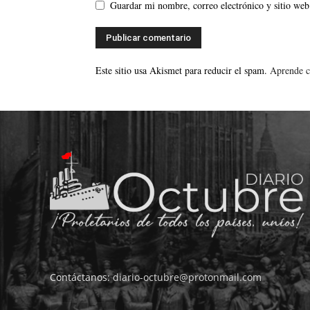
Guardar mi nombre, correo electrónico y sitio web
Este sitio usa Akismet para reducir el spam.
Aprende c
Contáctanos:
diario-octubre@protonmail.com