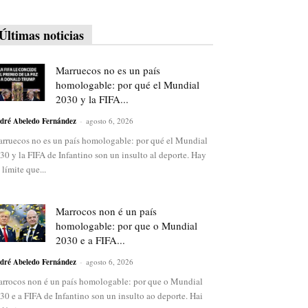
Últimas noticias
Marruecos no es un país
homologable: por qué el Mundial
2030 y la FIFA...
dré Abeledo Fernández
-
agosto 6, 2026
rruecos no es un país homologable: por qué el Mundial
30 y la FIFA de Infantino son un insulto al deporte. Hay
 límite que...
Marrocos non é un país
homologable: por que o Mundial
2030 e a FIFA...
dré Abeledo Fernández
-
agosto 6, 2026
rrocos non é un país homologable: por que o Mundial
30 e a FIFA de Infantino son un insulto ao deporte. Hai