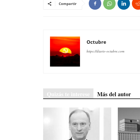
Compartir
Octubre
https://diario-octubre.com
Quizás te interese
Más del autor