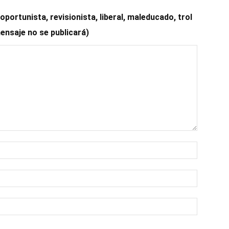
ortunista, revisionista, liberal, maleducado, trol
mensaje no se publicará)