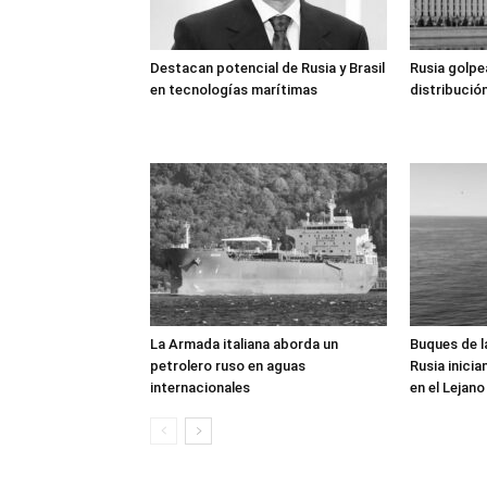
Destacan potencial de Rusia y Brasil
Rusia golpe
en tecnologías marítimas
distribució
La Armada italiana aborda un
Buques de l
petrolero ruso en aguas
Rusia inicia
internacionales
en el Lejano