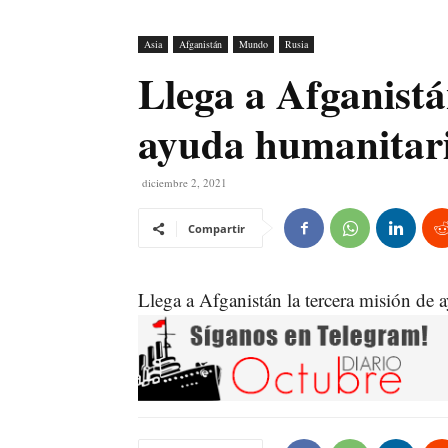
Asia
Afganistán
Mundo
Rusia
Llega a Afganistá
ayuda humanitari
diciembre 2, 2021
Compartir
Llega a Afganistán la tercera misión de 