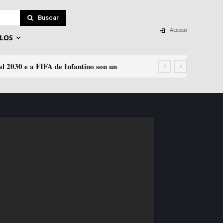
Buscar
Acceso
LOS
l 2030 e a FIFA de Infantino son un