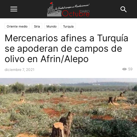
Oriente medio
Siria
Mundo
Turquía
Mercenarios afines a Turquía
se apoderan de campos de
olivo en Afrin/Alepo
59
diciembre 7, 2021