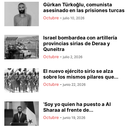
Gürkan Türkoğlu, comunista
asesinado en las prisiones turcas
Octubre
-
julio 10, 2026
Israel bombardea con artillería
provincias sirias de Deraa y
Quneitra
Octubre
-
julio 2, 2026
El nuevo ejército sirio se alza
sobre los mismos pilares que...
Octubre
-
junio 22, 2026
‘Soy yo quien ha puesto a Al
Sharaa al frente de...
Octubre
-
junio 19, 2026