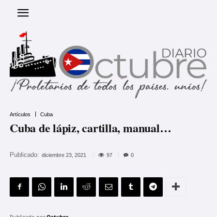
Artículos
Cuba
Cuba de lápiz, cartilla, manual…
Publicado:
97
diciembre 23, 2021
0
Publicado por
Octubre