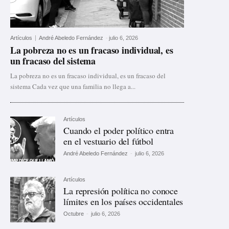
Artículos
André Abeledo Fernández
-
julio 6, 2026
La pobreza no es un fracaso individual, es
un fracaso del sistema
La pobreza no es un fracaso individual, es un fracaso del
sistema Cada vez que una familia no llega a...
Artículos
Cuando el poder político entra
en el vestuario del fútbol
André Abeledo Fernández
-
julio 6, 2026
Artículos
La represión política no conoce
límites en los países occidentales
Octubre
-
julio 6, 2026