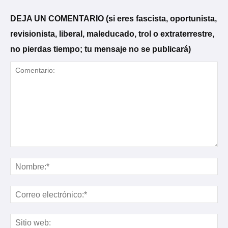
DEJA UN COMENTARIO (si eres fascista, oportunista,
revisionista, liberal, maleducado, trol o extraterrestre,
no pierdas tiempo; tu mensaje no se publicará)
Comentario:
No
Cor
ele
Sit