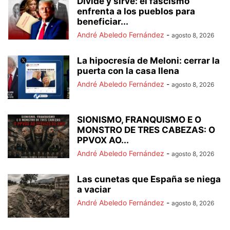
Divide y sirve: el fascismo
enfrenta a los pueblos para
beneficiar...
André Abeledo Fernández
-
agosto 8, 2026
La hipocresía de Meloni: cerrar la
puerta con la casa llena
André Abeledo Fernández
-
agosto 8, 2026
SIONISMO, FRANQUISMO E O
MONSTRO DE TRES CABEZAS: O
PPVOX AO...
André Abeledo Fernández
-
agosto 8, 2026
Las cunetas que España se niega
a vaciar
André Abeledo Fernández
-
agosto 8, 2026