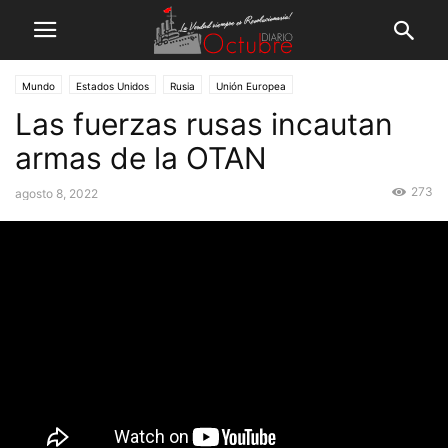
Mundo
Estados Unidos
Rusia
Unión Europea
Las fuerzas rusas incautan
armas de la OTAN
273
agosto 8, 2022