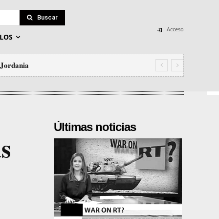
Buscar
Acceso
LOS
 Jordania
Últimas noticias
as