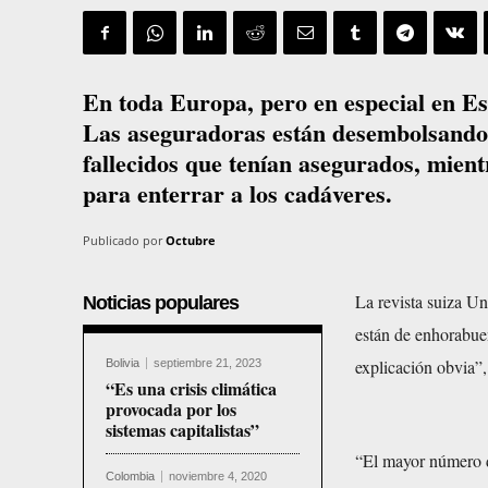
En toda Europa, pero en especial en Es
Las aseguradoras están desembolsando 
fallecidos que tenían asegurados, mient
para enterrar a los cadáveres.
Publicado por
Octubre
La revista suiza Un
Noticias populares
están de enhorabuen
explicación obvia”,
Bolivia
septiembre 21, 2023
“Es una crisis climática
provocada por los
sistemas capitalistas”
“El mayor número de
Colombia
noviembre 4, 2020