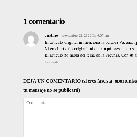
1 comentario
Justino
noviembre 22, 2022 En 6:37 am
El artículo original ni menciona la palabra Vacuna, 
Ni en el artículo original, ni en el aquí presentado s
El artículo no habla del tema de la vacunas. Con su
Respuesta
DEJA UN COMENTARIO (si eres fascista, oportunista, re
tu mensaje no se publicará)