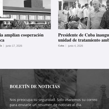
ia amplían cooperación
Presidente de Cuba inaug
ica
unidad de tratamiento amb
ía
junio 17, 2026
Cuba
junio 4, 2026
BOLETÍN DE NOTICIAS
Nos preocupa su seguridad. Solo usaremos su correo
para enviarle un resumen de noticias al día.