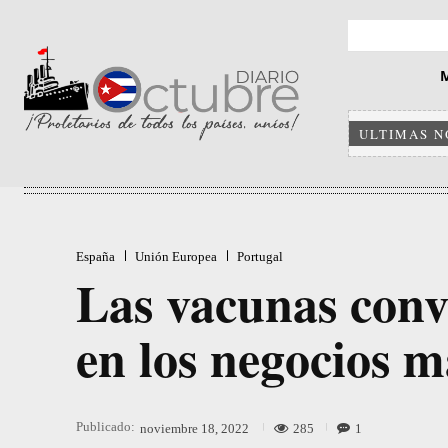
ULTIMAS N
España
Unión Europea
Portugal
Las vacunas convi
en los negocios m
Publicado:
285
1
noviembre 18, 2022