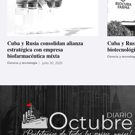
Cuba y Rusia consolidan alianza
Cuba y Rus
estratégica con empresa
biotecnológ
biofarmacéutica mixta
Ciencia y tecnolog
Ciencia y tecnología
junio 30, 2026