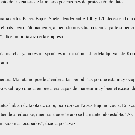
nto de las causas de la muerte por razones de protección de datos.
raria de los Países Bajos. Suele atender entre 100 y 120 decesos al día
 el país, pero «últimamente, a menudo nos situamos en la parte superior
”, dice un portavoz de la empresa.
ta marcha, ya no es un sprint, es un maratón”, dice Martijn van de Koo
aria.
uneraria Monuta no puede atender a los periodistas porque está muy ocu
voz subrayó que la empresa era capaz de manejar muy bien el exceso de
ntes hablan de la ola de calor, pero eso en Países Bajo no cuela. En ver
iende a reducirse, mientras que este año se ha mantenido estable. “Así
n poco más ocupados”, dice la postavoz.