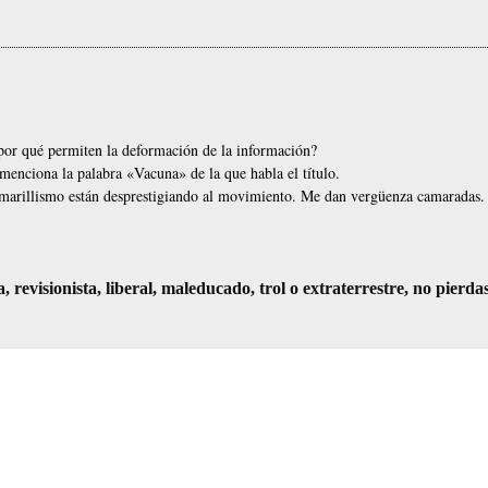
¿por qué permiten la deformación de la información?
e menciona la palabra «Vacuna» de la que habla el título.
 amarillismo están desprestigiando al movimiento. Me dan vergüenza camaradas.
visionista, liberal, maleducado, trol o extraterrestre, no pierda