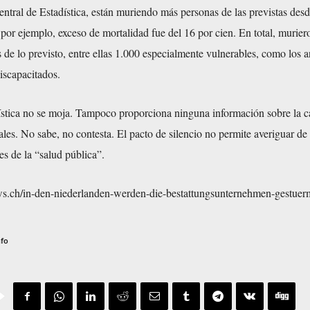
ntral de Estadística, están muriendo más personas de las previstas des
por ejemplo, exceso de mortalidad fue del 16 por cien. En total, murier
de lo previsto, entre ellas 1.000 especialmente vulnerables, como los 
discapacitados.
dística no se moja. Tampoco proporciona ninguna información sobre la c
ales. No sabe, no contesta. El pacto de silencio no permite averiguar de
es de la “salud pública”.
ews.ch/in-den-niederlanden-werden-die-bestattungsunternehmen-gestuer
nfo