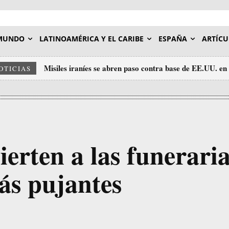
MUNDO
LATINOAMÉRICA Y EL CARIBE
ESPAÑA
ARTÍCU
Misiles iraníes se abren paso contra base de EE.UU. en
OTICIAS
erten a las funerari
ás pujantes