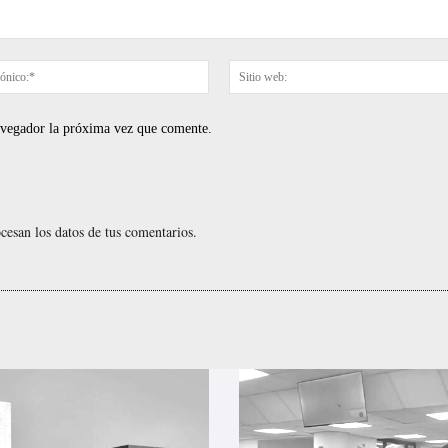
Correo
electrónico:*
navegador la próxima vez que comente.
esan los datos de tus comentarios.