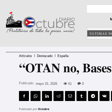
ULTIMAS N
Artículos
Destacado
España
“OTAN no, Bases 
Publicado:
61
0
mayo 15, 2026
Publicado por
Octubre