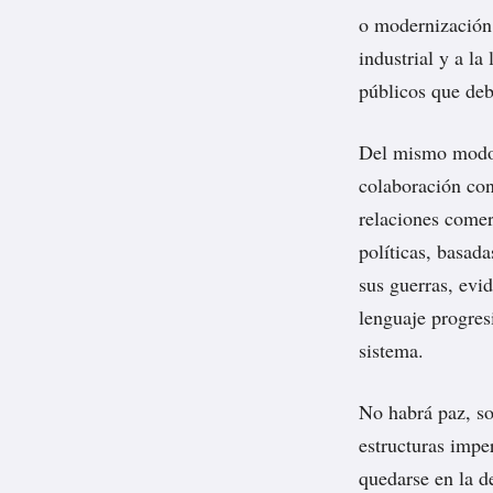
o modernización,
industrial y a la
públicos que deb
Del mismo modo, 
colaboración con
relaciones comer
políticas, basada
sus guerras, evi
lenguaje progres
sistema.
No habrá paz, so
estructuras impe
quedarse en la d