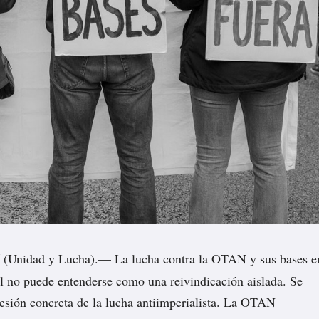
(Unidad y Lucha).— La lucha contra la OTAN y sus bases e
l no puede entenderse como una reivindicación aislada. Se
resión concreta de la lucha antiimperialista. La OTAN