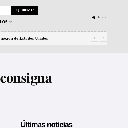
Buscar
Acceso
LOS
onexión de Estados Unidos
va advertencia de Trump a Europa
consigna
Últimas noticias