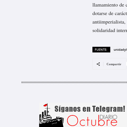
llamamiento de c
dotarse de carác
antiimperialista,
solidaridad inter
FUENTE:
unidadyl
Compartir