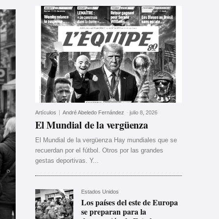
Artículos
André Abeledo Fernández
-
julio 8, 2026
El Mundial de la vergüenza
El Mundial de la vergüenza Hay mundiales que se
recuerdan por el fútbol. Otros por las grandes
gestas deportivas. Y...
Estados Unidos
Los países del este de Europa
se preparan para la