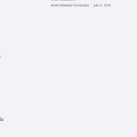
André Abeledo Fernández
-
julio 8, 2026
n
la