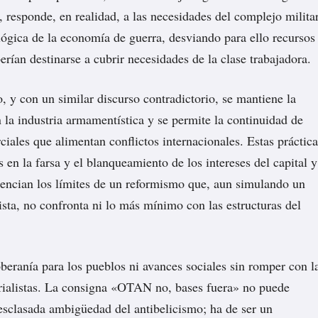
 responde, en realidad, a las necesidades del complejo militar
 lógica de la economía de guerra, desviando para ello recursos
erían destinarse a cubrir necesidades de la clase trabajadora.
y con un similar discurso contradictorio, se mantiene la
 la industria armamentística y se permite la continuidad de
ciales que alimentan conflictos internacionales. Estas práctica
s en la farsa y el blanqueamiento de los intereses del capital y
dencian los límites de un reformismo que, aun simulando un
ista, no confronta ni lo más mínimo con las estructuras del
beranía para los pueblos ni avances sociales sin romper con l
rialistas. La consigna «OTAN no, bases fuera» no puede
esclasada ambigüedad del antibelicismo; ha de ser un