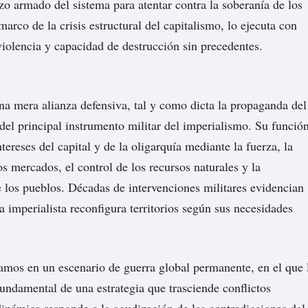
azo armado del sistema para atentar contra la soberanía de los
marco de la crisis estructural del capitalismo, lo ejecuta con
violencia y capacidad de destrucción sin precedentes.
na mera alianza defensiva, tal y como dicta la propaganda del
 del principal instrumento militar del imperialismo. Su funció
ntereses del capital y de la oligarquía mediante la fuerza, la
s mercados, el control de los recursos naturales y la
 los pueblos. Décadas de intervenciones militares evidencian
a imperialista reconfigura territorios según sus necesidades
mos en un escenario de guerra global permanente, en el que 
ndamental de una estrategia que trasciende conflictos