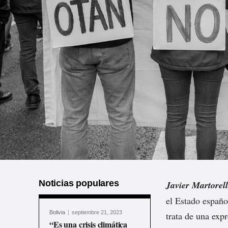
Noticias populares
Javier Martorell
el Estado españo
Bolivia
septiembre 21, 2023
trata de una exp
“Es una crisis climática