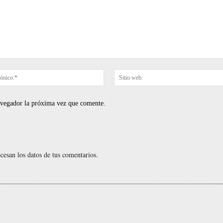
Correo
electrónico:*
navegador la próxima vez que comente.
esan los datos de tus comentarios.