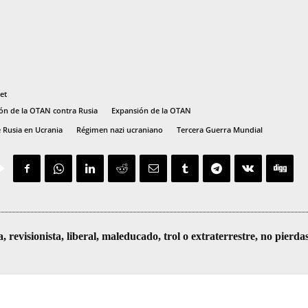
et
ón de la OTAN contra Rusia
Expansión de la OTAN
 Rusia en Ucrania
Régimen nazi ucraniano
Tercera Guerra Mundial
visionista, liberal, maleducado, trol o extraterrestre, no pierda