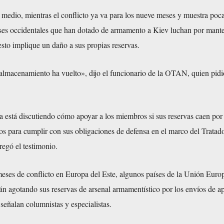
 medio, mientras el conflicto ya va para los nueve meses y muestra poca
aíses occidentales que han dotado de armamento a Kiev luchan por mante
esto implique un daño a sus propias reservas.
 almacenamiento ha vuelto», dijo el funcionario de la OTAN, quien pidi
za está discutiendo cómo apoyar a los miembros si sus reservas caen por
ios para cumplir con sus obligaciones de defensa en el marco del Tratad
regó el testimonio.
eses de conflicto en Europa del Este, algunos países de la Unión Euro
n agotando sus reservas de arsenal armamentístico por los envíos de a
 señalan columnistas y especialistas.