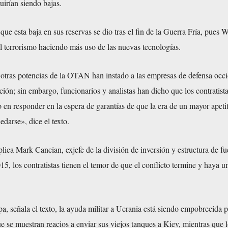
irían siendo bajas.
 que esta baja en sus reservas se dio tras el fin de la Guerra Fría, pues
el terrorismo haciendo más uso de las nuevas tecnologías.
otras potencias de la OTAN han instado a las empresas de defensa occi
ión; sin embargo, funcionarios y analistas han dicho que los contratist
 en responder en la espera de garantías de que la era de un mayor apetit
edarse», dice el texto.
lica Mark Cancian, exjefe de la división de inversión y estructura de fu
5, los contratistas tienen el temor de que el conflicto termine y haya u
a, señala el texto, la ayuda militar a Ucrania está siendo empobrecida p
se muestran reacios a enviar sus viejos tanques a Kiev, mientras que 