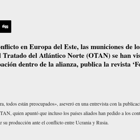
onflicto en Europa del Este, las municiones de lo
 Tratado del Atlántico Norte (OTAN) se han vi
ión dentro de la alianza, publica la revista ‘F
a, todos están preocupados», aseveró en una entrevista con la publicac
TAN, quien apuntó que incluso los países aliados han pedido a los contr
 su producción ante el conflicto entre Ucrania y Rusia.