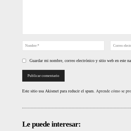
Comentario:
Nombre:*
Guardar mi nombre, correo electrónico y sitio web en este 
Este sitio usa Akismet para reducir el spam.
Aprende cómo se proc
Le puede interesar: