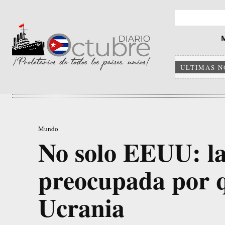
ULTIMAS N
Mundo
No solo EEUU: l
preocupada por q
Ucrania