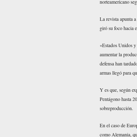
norteamericano segu
La revista apunta a
giró su foco hacia 
«Estados Unidos y 
aumentar la producc
defensa han tardado
armas llegó para qu
Y es que, según exp
Pentágono hasta 201
sobreproducción.
En el caso de Europ
como Alemania, que 