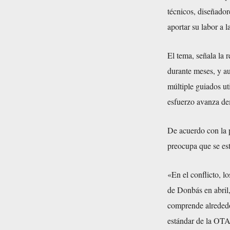
técnicos, diseñado
aportar su labor a l
El tema, señala la 
durante meses, y a
múltiple guiados ut
esfuerzo avanza de
De acuerdo con la p
preocupa que se est
«En el conflicto, l
de Donbás en abril,
comprende alrededor
estándar de la OTA