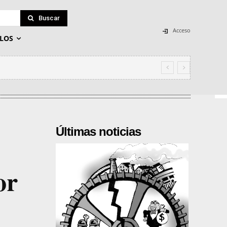
Buscar
Acceso
LOS
ismo y encargados de justificar la
Últimas noticias
or