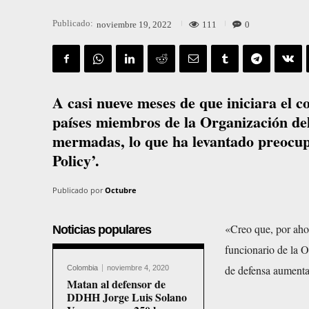
Publicado:
111
0
noviembre 19, 2022
A casi nueve meses de que iniciara el c
países miembros de la Organización del
mermadas, lo que ha levantado preocupac
Policy’.
Publicado por
Octubre
«Creo que, por ahor
Noticias populares
funcionario de la O
de defensa aumentar
Colombia
noviembre 4, 2020
Matan al defensor de
DDHH Jorge Luis Solano