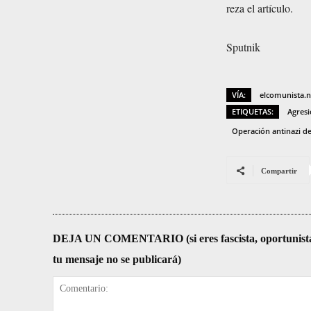
reza el artículo.
Sputnik
VÍA:
elcomunista.n
ETIQUETAS:
Agresi
Operación antinazi de
Compartir
DEJA UN COMENTARIO (si eres fascista, oportunista, re
tu mensaje no se publicará)