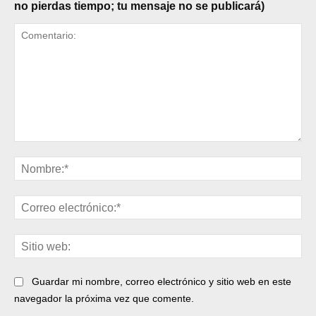
no pierdas tiempo; tu mensaje no se publicará)
Comentario:
No
Cor
ele
Sit
web
Guardar mi nombre, correo electrónico y sitio web en este
navegador la próxima vez que comente.