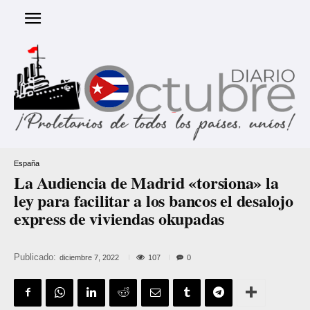
España
La Audiencia de Madrid «torsiona» la
ley para facilitar a los bancos el desalojo
express de viviendas okupadas
Publicado:
107
diciembre 7, 2022
0