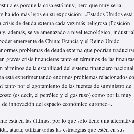
ostura es porque la cosa está muy, pero que muy seria.
 ha ido más lejos en su exposición: «Estados Unidos está
 crisis de deuda externa cada vez más peligrosa (Posición
) y, además, se ve amenazado a nivel tecnológico, industria
l poder emergente de China; Francia y el Reino Unido
enormes problemas de deuda externa que podrían traducirs
n graves crisis financieras tanto en términos de las finanza
n términos de la estabilidad del sistema financiero nacional
ea está experimentando enormes problemas relacionados c
d tanto por el agotamiento de las fuentes de suministro de
costo (es decir, el petróleo y el gas ruso) como por la muy
d de innovación del espacio económico europeo».
nte está en las últimas, por lo que solo tiene una alternativa
rida, atacar, utilizar todas las estrategias que estén en sus