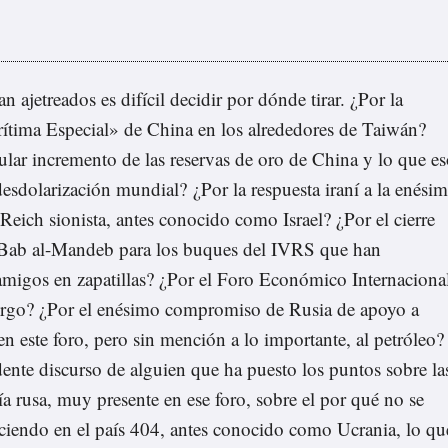
n ajetreados es difícil decidir por dónde tirar. ¿Por la
tima Especial» de China en los alrededores de Taiwán?
ular incremento de las reservas de oro de China y lo que e
esdolarización mundial? ¿Por la respuesta iraní a la enési
Reich sionista, antes conocido como Israel? ¿Por el cierre
 Bab al-Mandeb para los buques del IVRS que han
migos en zapatillas? ¿Por el Foro Económico Internaciona
urgo? ¿Por el enésimo compromiso de Rusia de apoyo a
n este foro, pero sin mención a lo importante, al petróleo?
dente discurso de alguien que ha puesto los puntos sobre la
uía rusa, muy presente en ese foro, sobre el por qué no se
ciendo en el país 404, antes conocido como Ucrania, lo qu