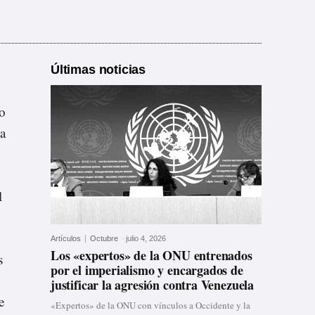
Últimas noticias
so
ma
l
Artículos
Octubre
-
julio 4, 2026
Los «expertos» de la ONU entrenados
s
por el imperialismo y encargados de
justificar la agresión contra Venezuela
e
«Expertos» de la ONU con vínculos a Occidente y la