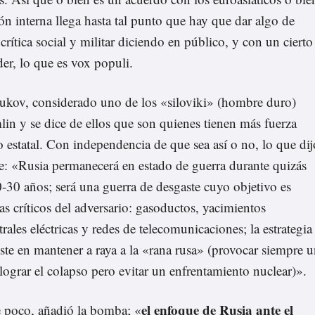
ión interna llega hasta tal punto que hay que dar algo de
a crítica social y militar diciendo en público, y con un cierto
er, lo que es vox populi.
kov, considerado uno de los «siloviki» (hombre duro)
lin y se dice de ellos que son quienes tienen más fuerza
o estatal. Con independencia de que sea así o no, lo que dij
e: «Rusia permanecerá en estado de guerra durante quizás
-30 años; será una guerra de desgaste cuyo objetivo es
as críticos del adversario: gasoductos, yacimientos
trales eléctricas y redes de telecomunicaciones; la estrategia
ste en mantener a raya a la «rana rusa» (provocar siempre 
lograr el colapso pero evitar un enfrentamiento nuclear)».
el enfoque de Rusia ante el
se poco, añadió la bomba; «