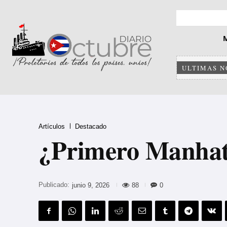
ULTIMAS N
Artículos
Destacado
¿Primero Manhatt
Publicado:
88
0
junio 9, 2026