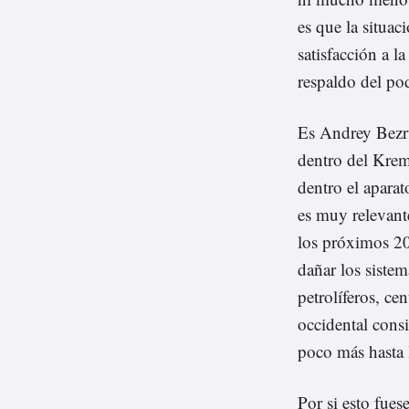
es que la situac
satisfacción a l
respaldo del pod
Es Andrey Bezru
dentro del Krem
dentro el aparat
es muy relevant
los próximos 20
dañar los sistem
petrolíferos, cen
occidental consi
poco más hasta 
Por si esto fue