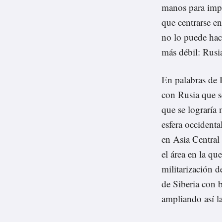
manos para impe
que centrarse e
no lo puede hace
más débil: Rusi
En palabras de B
con Rusia que se
que se lograría
esfera occident
en Asia Central 
el área en la qu
militarización 
de Siberia con 
ampliando así l