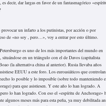
, es decir, dar largas en favor de un fantasmagórico «espírit
?
 provocar un infarto a los putinistas, por acción o por
 eso de «no soy , pero…», voy a entrar por esto último.
Petersburgo es uno de los más importantes del mundo en
 situándose en un triángulo con el de Davos (capitalista
 Boao (la alternativa china al anterior). Rusia llevaba años
asistiese EEUU a este foro. Los euroasiáticos que controlan
hecho lo posible y lo imposible (sobre todo manteniendo e
rage) para que asistiesen. Y este año lo han logrado. A
 pero lo han logrado. Con eso el «espíritu de Anchorage» 
nte algunos meses más para esta peña, ya muy debilitada an