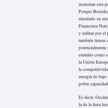
sustentan esta p
Porque Bezrukov
enredado en una
Financiera Neta
y militar por e
también tienen 
potencialmente e
estatales como e
la Unión Europ
la competitivida
energía de bajo 
pobre capacida
Es decir, Occide
la de la fiera he