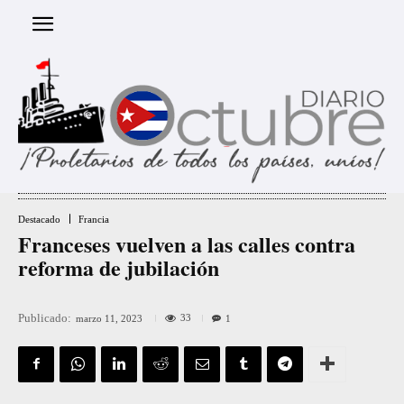
Destacado
Francia
Franceses vuelven a las calles contra
reforma de jubilación
Publicado:
33
marzo 11, 2023
1