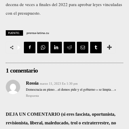
decena de veces a finales del 2022 para aprobar leyes vinculadas
con el presupuesto.
FUENTE:
prensa-latina.cu
1 comentario
Rossia
marzo 11, 2023 En 1:30 pm
Democracia en pleno…el demos pide y el gobierno » se limpia…»
Respuesta
DEJA UN COMENTARIO (si eres fascista, oportunista,
revisionista, liberal, maleducado, trol o extraterrestre, no