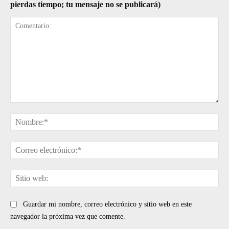
pierdas tiempo; tu mensaje no se publicará)
Comentario:
No
Cor
ele
Sit
web
Guardar mi nombre, correo electrónico y sitio web en este
navegador la próxima vez que comente.