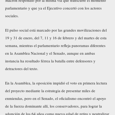
Macron respondió por la misma vía que transcurre el momento
parlamentario y que ya el Ejecutivo concertó con los actores
sociales.
El pulso social está marcado por las grandes movilizaciones del
19 y 31 de enero, del 7, 11 y 16 de febrero y del martes de esta
semana, mientras el parlamentario refleja panoramas diferentes
en la Asamblea Nacional y el Senado, aunque en ambas
instancia ha resultado férrea la batalla entre defensores y
detractores del texto.
En la Asamblea, la oposición impidió el voto en primera lectura
del proyecto mediante la estrategia de presentar miles de
enmiendas, pero en el Senado, el oficialismo encontró el apoyo
de la fuerza dominante allí, los conservadores, para lograr la
adopción de los 64 años como nueva edad de retiro y neutralizar