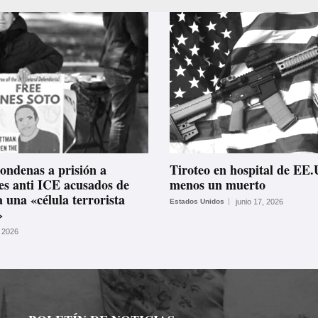
ondenas a prisión a
Tiroteo en hospital de EE.
es anti ICE acusados de
menos un muerto
 una «célula terrorista
Estados Unidos
junio 17, 2026
»
, 2026