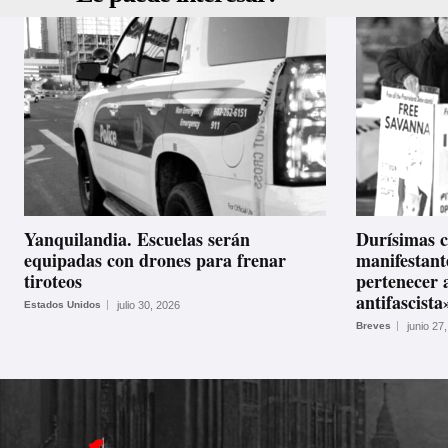
Yanquilandia. Escuelas serán
Durísimas c
equipadas con drones para frenar
manifestant
tiroteos
pertenecer a
antifascista
Estados Unidos
julio 30, 2026
Breves
junio 27