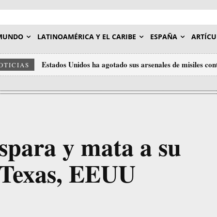
MUNDO
LATINOAMÉRICA Y EL CARIBE
ESPAÑA
ARTÍCU
Estados Unidos ha agotado sus arsenales de misiles con
OTICIAS
ispara y mata a su
 Texas, EEUU