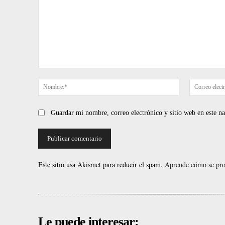
Comentario:
Nombre:*
Guardar mi nombre, correo electrónico y sitio web en este 
Este sitio usa Akismet para reducir el spam.
Aprende cómo se proc
Le puede interesar: