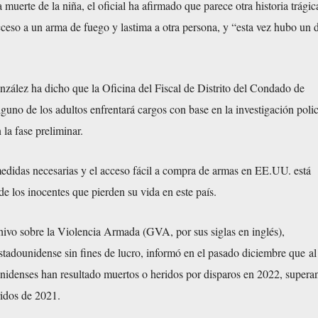
 muerte de la niña, el oficial ha afirmado que parece otra historia trági
ceso a un arma de fuego y lastima a otra persona, y “esta vez hubo un 
zález ha dicho que la Oficina del Fiscal de Distrito del Condado de
alguno de los adultos enfrentará cargos con base en la investigación polic
 la fase preliminar.
 medidas necesarias y el acceso fácil a compra de armas en EE.UU. está
de los inocentes que pierden su vida en este país.
hivo sobre la Violencia Armada (GVA, por sus siglas en inglés),
stadounidense sin fines de lucro, informó en el pasado diciembre que a
nidenses han resultado muertos o heridos por disparos en 2022, supera
idos de 2021.