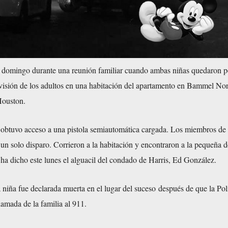
l domingo durante una reunión familiar cuando ambas niñas quedaron p
isión de los adultos en una habitación del apartamento en Bammel Nor
ouston.
 obtuvo acceso a una pistola semiautomática cargada. Los miembros de 
un solo disparo. Corrieron a la habitación y encontraron a la pequeña 
ha dicho este lunes el alguacil del condado de Harris, Ed González.
niña fue declarada muerta en el lugar del suceso después de que la Pol
lamada de la familia al 911.