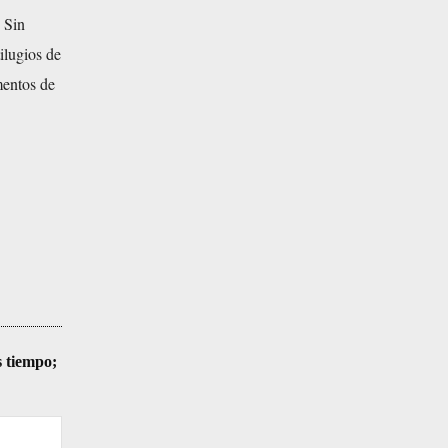
 Sin
ilugios de
mentos de
s tiempo;