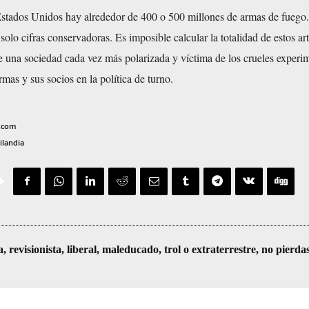
Estados Unidos hay alrededor de 400 o 500 millones de armas de fuego.
solo cifras conservadoras. Es imposible calcular la totalidad de estos art
 una sociedad cada vez más polarizada y víctima de los crueles experi
rmas y sus socios en la política de turno.
v.com
ilandia
visionista, liberal, maleducado, trol o extraterrestre, no pierda