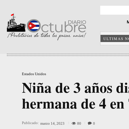
ULTIMAS N
Estados Unidos
Niña de 3 años d
hermana de 4 en
Publicado:
80
0
marzo 14, 2023