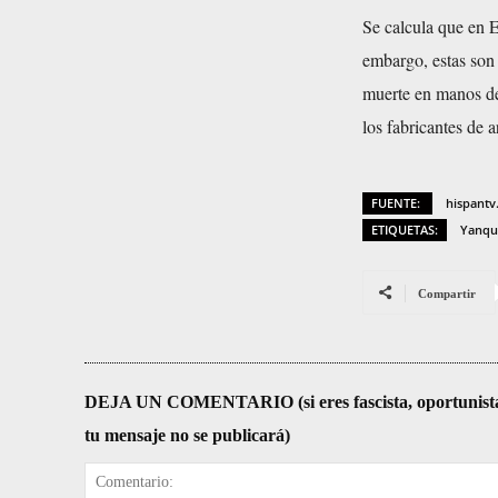
Se calcula que en 
embargo, estas son 
muerte en manos de
los fabricantes de a
FUENTE:
hispant
ETIQUETAS:
Yanqu
Compartir
DEJA UN COMENTARIO (si eres fascista, oportunista, re
tu mensaje no se publicará)