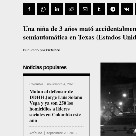
Una niña de 3 años mató accidentalmen
semiautomática en Texas (Estados Unid
Publicado por
Octubre
Noticias populares
Colombia
noviembre 4, 2020
Matan al defensor de
DDHH Jorge Luis Solano
Vega y ya son 250 los
homicidios a líderes
sociales en Colombia este
año
Artículos
septiembre 20, 2015