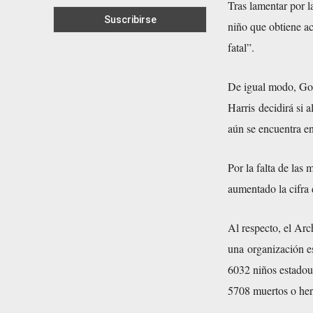
Tras lamentar por la
niño que obtiene ac
fatal”.
De igual modo, Gon
Harris decidirá si 
aún se encuentra en
Por la falta de las
aumentado la cifra 
Al respecto, el Arc
una organización e
6032 niños estadou
5708 muertos o her