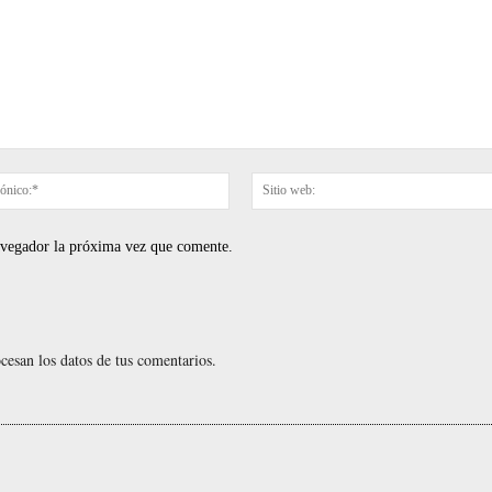
Correo
electrónico:*
navegador la próxima vez que comente.
esan los datos de tus comentarios.