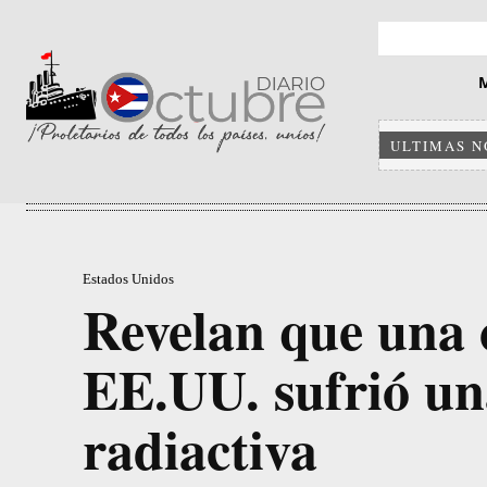
ULTIMAS N
Estados Unidos
Revelan que una 
EE.UU. sufrió un
radiactiva