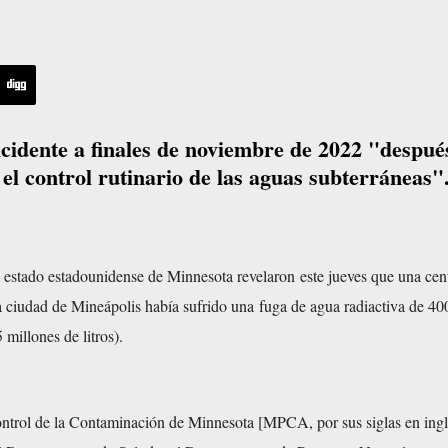
cidente a finales de noviembre de 2022 "despué
el control rutinario de las aguas subterráneas"
 estado estadounidense de Minnesota revelaron este jueves que una cent
a ciudad de Mineápolis había sufrido una fuga de agua radiactiva de 40
 millones de litros).
trol de la Contaminación de Minnesota [MPCA, por sus siglas en ingl