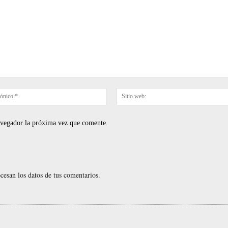
Correo
electrónico:*
navegador la próxima vez que comente.
esan los datos de tus comentarios.