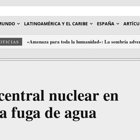
MUNDO
LATINOAMÉRICA Y EL CARIBE
ESPAÑA
ARTÍCU
«Amenaza para toda la humanidad»: La sombría adver
OTICIAS
central nuclear en
a fuga de agua