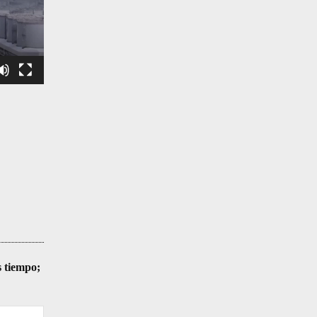
s tiempo;