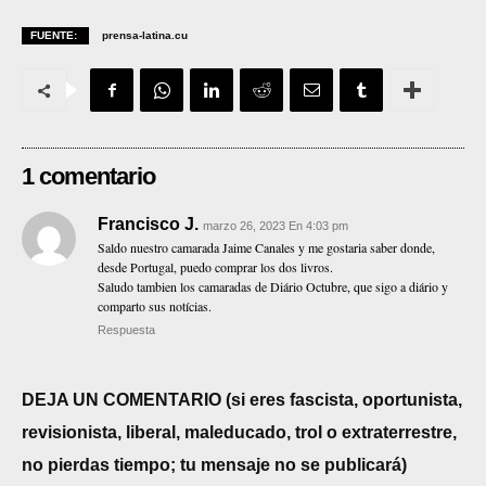
FUENTE:
prensa-latina.cu
1 comentario
Francisco J.
marzo 26, 2023 En 4:03 pm
Saldo nuestro camarada Jaime Canales y me gostaria saber donde,
desde Portugal, puedo comprar los dos livros.
Saludo tambien los camaradas de Diário Octubre, que sigo a diário y
comparto sus notícias.
Respuesta
DEJA UN COMENTARIO (si eres fascista, oportunista,
revisionista, liberal, maleducado, trol o extraterrestre,
no pierdas tiempo; tu mensaje no se publicará)