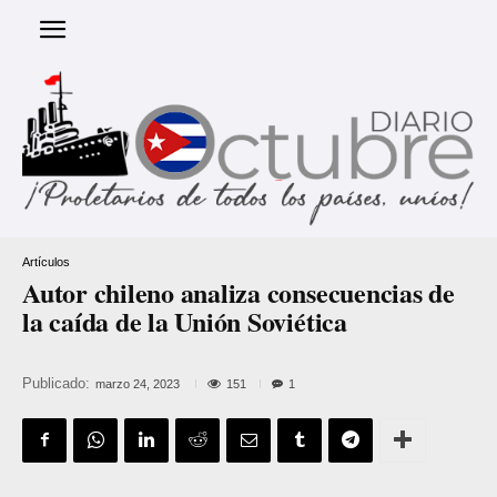
Artículos
Autor chileno analiza consecuencias de
la caída de la Unión Soviética
Publicado:
151
marzo 24, 2023
1