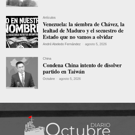
Artículos
Venezuela: la siembra de Chávez, la
lealtad de Maduro y el secuestro de
Estado que no vamos a olvidar
André Abeledo Fernández
-
agosto 5, 2026
China
Condena China intento de disolver
partido en Taiwán
Octubre
-
agosto 5, 2026