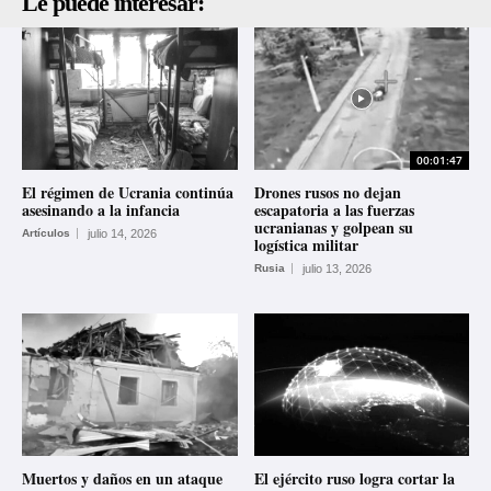
Le puede interesar:
00:01:47
El régimen de Ucrania continúa
Drones rusos no dejan
asesinando a la infancia
escapatoria a las fuerzas
ucranianas y golpean su
Artículos
julio 14, 2026
logística militar
Rusia
julio 13, 2026
Muertos y daños en un ataque
El ejército ruso logra cortar la