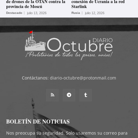
de drones de la OTAN contra la
conexión de Ucrania a la red
provincia de Moscú
Starlink
Destacado
julio 13, 2026
Rusia
julio 12, 2026
Contáctanos:
diario-octubre@protonmail.com
BOLETÍN DE NOTICIAS
Nos preocupa su seguridad. Solo usaremos su correo para