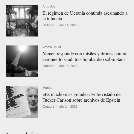
Artículos
El régimen de Ucrania continúa asesinando a
la infancia
Octubre
-
julio 14, 2026
Arabia Saudí
Yemen responde con misiles y drones contra
aeropuerto saudí tras bombardeo sobre Saná
Octubre
-
julio 14, 2026
Mundo
«Es mucho más grande»: Entrevistado de
Tucker Carlson sobre archivos de Epstein
Octubre
-
julio 14, 2026