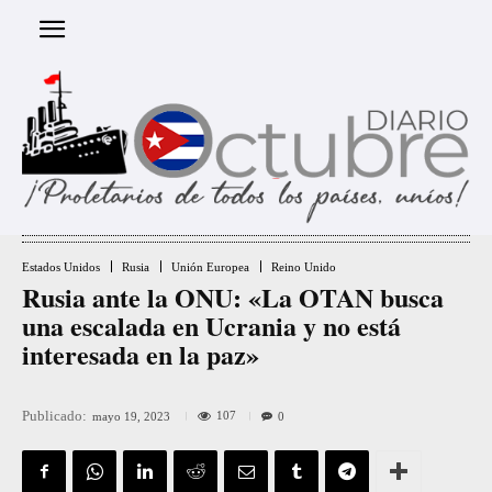
Estados Unidos
Rusia
Unión Europea
Reino Unido
Rusia ante la ONU: «La OTAN busca
una escalada en Ucrania y no está
interesada en la paz»
Publicado:
107
mayo 19, 2023
0