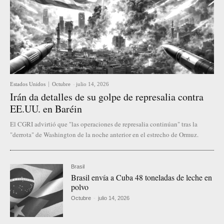
Estados Unidos
Octubre
-
julio 14, 2026
Irán da detalles de su golpe de represalia contra
EE.UU. en Baréin
El CGRI advirtió que "las operaciones de represalia continúan" tras la
"derrota" de Washington de la noche anterior en el estrecho de Ormuz.
Brasil
Brasil envía a Cuba 48 toneladas de leche en
polvo
Octubre
-
julio 14, 2026