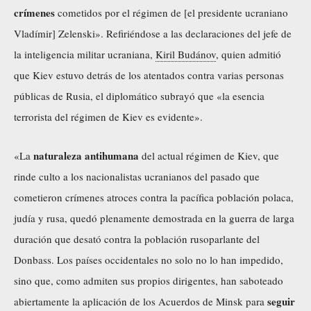
crímenes
cometidos por el régimen de [el presidente ucraniano
Vladímir] Zelenski». Refiriéndose a las declaraciones del jefe de
la inteligencia militar ucraniana,
Kiril Budánov
, quien
admitió
que Kiev estuvo detrás de los atentados contra varias personas
públicas de Rusia, el diplomático subrayó que «la esencia
terrorista del régimen de Kiev es evidente».
naturaleza antihumana
«La
del actual régimen de Kiev, que
rinde culto a los nacionalistas ucranianos del pasado que
cometieron crímenes atroces contra la pacífica población polaca,
judía y rusa, quedó plenamente demostrada en la guerra de larga
duración que desató contra la población rusoparlante del
Donbass. Los países occidentales no solo no lo han impedido,
sino que, como admiten sus propios dirigentes, han saboteado
seguir
abiertamente la aplicación de los Acuerdos de Minsk para