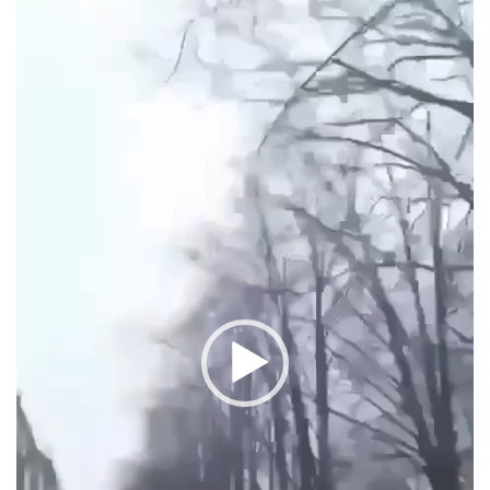
vídeo