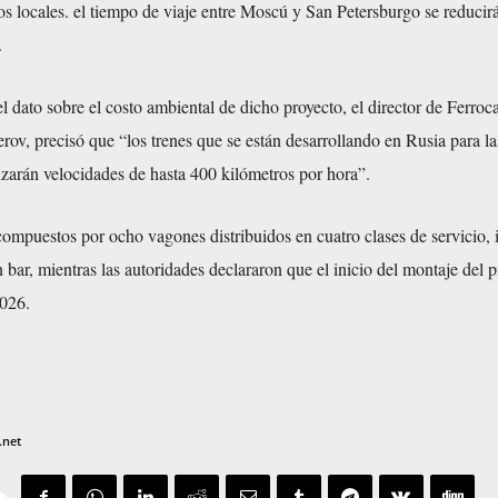
 locales. el tiempo de viaje entre Moscú y San Petersburgo se reducir
.
 dato sobre el costo ambiental de dicho proyecto, el director de Ferroca
ov, precisó que “los trenes que se están desarrollando en Rusia para la
nzarán velocidades de hasta 400 kilómetros por hora”.
compuestos por ocho vagones distribuidos en cuatro clases de servicio, 
 bar, mientras las autoridades declararon que el inicio del montaje del p
2026.
.net