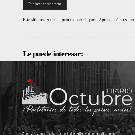
Este sitio usa Akismet para reducir el spam.
Aprende cómo se proc
Le puede interesar:
Contáctanos:
diario-octubre@protonmail.com