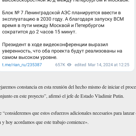
aremos constancia en esta reunión del hecho mismo de iniciar el proce
junto en este proyecto”, afirmó el jefe de Estado Vladimir Putin.
ue “consideremos que estos esfuerzos adicionales necesarios para lanzar 
on y hoy acordamos que este trabajo comience».