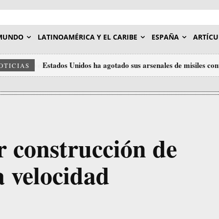
MUNDO
LATINOAMÉRICA Y EL CARIBE
ESPAÑA
ARTÍCU
Estados Unidos ha agotado sus arsenales de misiles con
OTICIAS
r construcción de
a velocidad