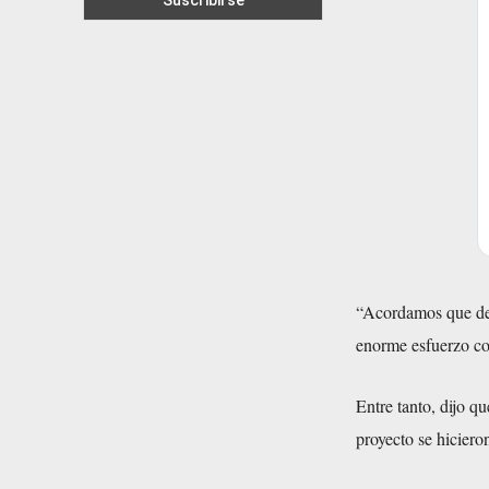
“Acordamos que dej
enorme esfuerzo con
Entre tanto, dijo q
proyecto se hicier