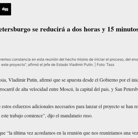
etersburgo se reducirá a dos horas y 15 minutos
emos constancia en esta reunión del hecho mismo de iniciar el proceso, del en
este proyecto”, afirmó el jefe de Estado Vladimir Putin. | Foto: Tass
sia, Vladimir Putin, afirmó que se apuesta desde el Gobierno por el inic
rocarril de alta velocidad entre Moscú, la capital del país, y San Peters
stos esfuerzos adicionales necesarios para lanzar el proyecto se han re
ste trabajo comience”, dijo el mandatario ruso.
que “la última vez acordamos en la reunión que nos reuniríamos una ve