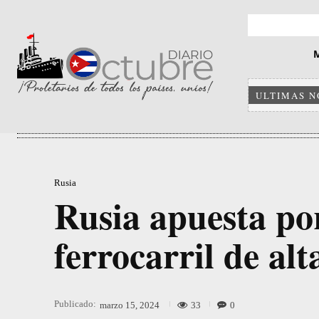
ULTIMAS N
Rusia
Rusia apuesta po
ferrocarril de alt
Publicado:
33
0
marzo 15, 2024