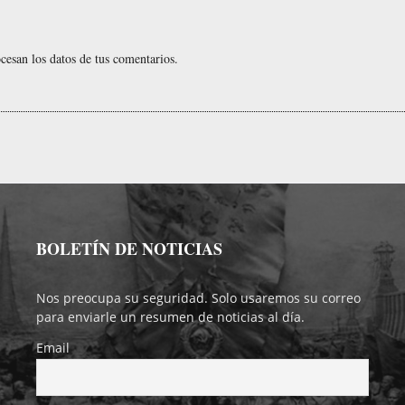
esan los datos de tus comentarios.
BOLETÍN DE NOTICIAS
Nos preocupa su seguridad. Solo usaremos su correo
para enviarle un resumen de noticias al día.
Email