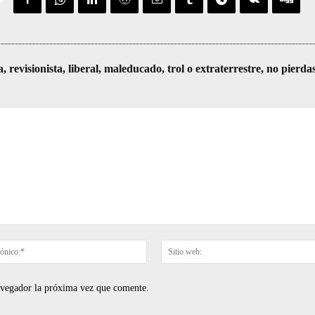
visionista, liberal, maleducado, trol o extraterrestre, no pierda
Correo
electrónico:*
navegador la próxima vez que comente.