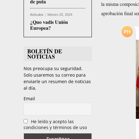
de puta
la misma composici
aprobación final ser
Artículos
febrero 20, 2024
¿Quo vadis Unión
Europea?
BOLETÍN DE
NOTICIAS
Nos preocupa su seguridad.
Solo usaremos su correo para
enviarle un resumen de noticias
al día.
Email
He leído y acepto las
condiciones y términos de uso