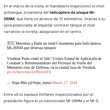
En el marco de la visita, el mandatario inspeccionó el misil
antitanque Jrizantema del
helicóptero de ataque Mi-
28NM
, que tiene un alcance de 10 kilómetros. Gracias a su
ojiva potenciada, al impactar contra el tanque el misil
«arranca» la torreta, aseguraron en el centro.
🇷🇺 Muestran a Putin un misil Crisantemo para helicópteros
Mi-28NM que destroza tanques
Vladímir Putin visitó el 344.º Centro Estatal de Aplicación de
Combate y Reentrenamiento del Personal de Vuelo del
Ministerio ruso de Defensa, en la ciudad rusa de Torzhok.
pic.twitter.com/syD0yockFE
— Sepa Más (@Sepa_mass)
March 27, 2024
Entre otros equipos militares inspeccionados por el
presidente figura el ya mencionado Mi-28NM y el Mi-8.