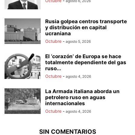
Octubre
-
agosto 6, 2026
Rusia golpea centros transporte
y distribución en capital
ucraniana
Octubre
-
agosto 5, 2026
El ‘corazón’ de Europa se hace
totalmente dependiente del gas
ruso...
Octubre
-
agosto 4, 2026
La Armada italiana aborda un
petrolero ruso en aguas
internacionales
Octubre
-
agosto 4, 2026
SIN COMENTARIOS