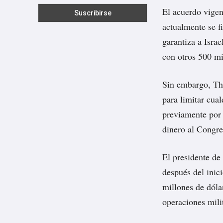
El acuerdo vigen
actualmente se f
garantiza a Isra
con otros 500 mi
Sin embargo, Th
para limitar cual
previamente por 
dinero al Congre
El presidente de
después del inic
millones de dóla
operaciones mili