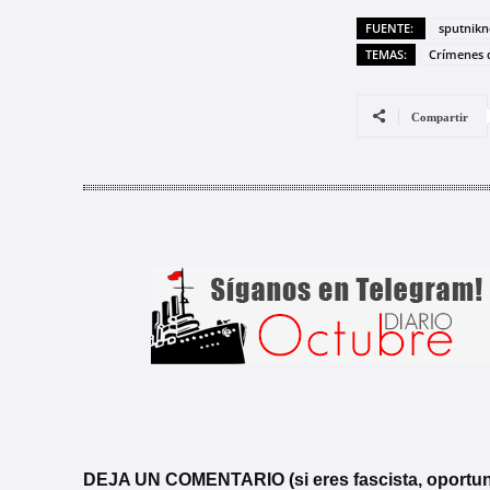
FUENTE:
sputnikn
TEMAS:
Crímenes 
Compartir
DEJA UN COMENTARIO (si eres fascista, oportunista