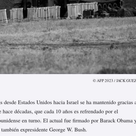
© AFP 2023 / JACK GUE
s desde Estados Unidos hacia Israel se ha mantenido gracias 
 hace décadas, que cada 10 años es refrendado por el
ounidense en turno. El actual fue firmado por Barack Obama 
el también expresidente George W. Bush.