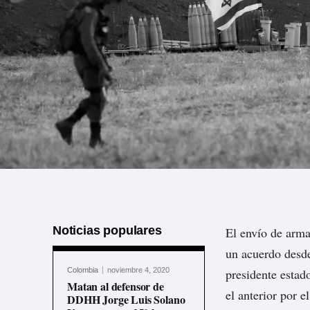
Noticias populares
El envío de arma
un acuerdo desde
Colombia
noviembre 4, 2020
presidente estad
Matan al defensor de
el anterior por 
DDHH Jorge Luis Solano