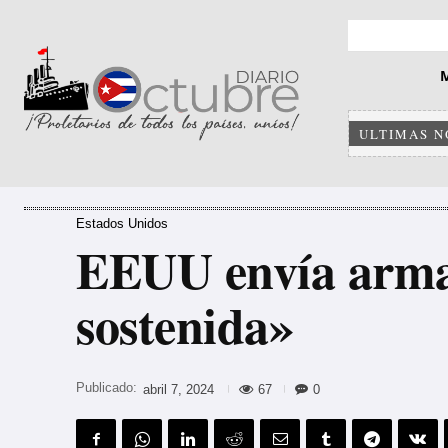
ULTIMAS N
Estados Unidos
EEUU envía armas
sostenida»
Publicado:
67
0
abril 7, 2024