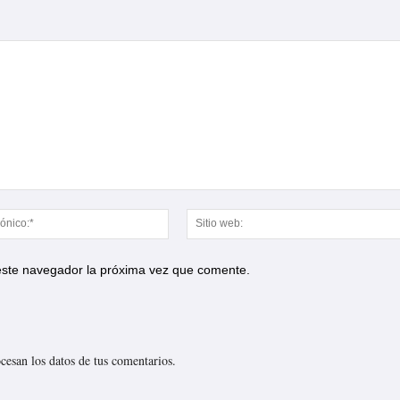
Correo
electrónico:*
 este navegador la próxima vez que comente.
esan los datos de tus comentarios.