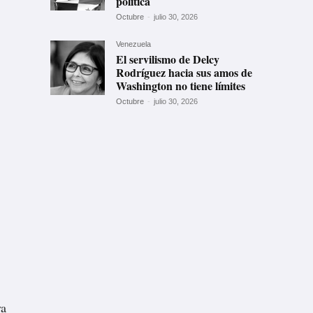
política
Octubre
-
julio 30, 2026
Venezuela
El servilismo de Delcy
Rodríguez hacia sus amos de
Washington no tiene límites
Octubre
-
julio 30, 2026
ya