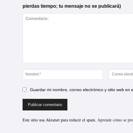
pierdas tiempo; tu mensaje no se publicará)
Comentario:
Nombre:*
Guardar mi nombre, correo electrónico y sitio web en
Este sitio usa Akismet para reducir el spam.
Aprende cómo se proc