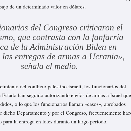
bajo de un determinado valor en dólares.
onarios del Congreso criticaron el
ismo, que contrasta con la fanfarria
ica de la Administración Biden en
 las entregas de armas a Ucrania»,
señala el medio.
imiento del conflicto palestino-israelí, los funcionarios del
Estado han seguido autorizando envíos de armas a Israel que
didos, o lo que los funcionarios llaman «casos», aprobados
or dicho Departamento y por el Congreso, frecuentemente hac
 para la entrega en lotes durante un largo período.