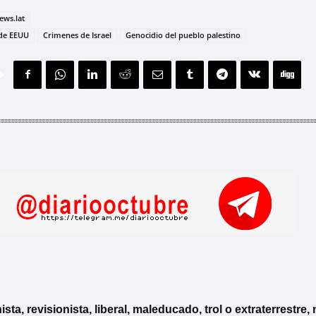
ews.lat
de EEUU
Crimenes de Israel
Genocidio del pueblo palestino
, revisionista, liberal, maleducado, trol o extraterrestre, 