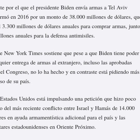
te por el que el presidente Biden envía armas a Tel Aviv
irmó en 2016 por un monto de 38.000 millones de dólares, qu
el 3.300 millones de dólares anuales para comprar armas, junt
llones anuales para la defensa antimisiles.
e New York Times sostiene que pese a que Biden tiene poder
quier entrega de armas al extranjero, incluso las aprobadas
el Congreso, no lo ha hecho y en contraste está pidiendo más
so de su país.
 Estados Unidos está impulsando una petición que hizo poco
io del más reciente conflicto entre Israel y Hamás de 14.000
res en ayuda armamentística adicional para el país y las
tares estadounidenses en Oriente Próximo.