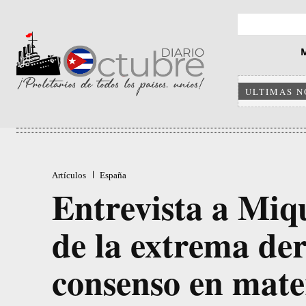
ULTIMAS N
Artículos
España
Entrevista a Miq
de la extrema der
consenso en mate