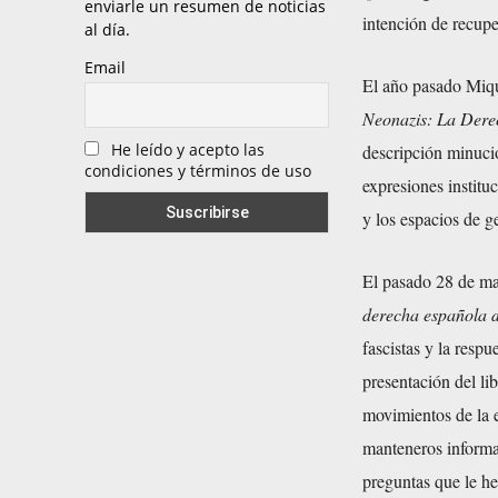
enviarle un resumen de noticias
intención de recupe
al día.
Email
El año pasado Miqu
Neonazis: La Derec
He leído y acepto las
descripción minuci
condiciones y términos de uso
expresiones institu
y los espacios de 
El pasado 28 de mar
derecha española d
fascistas y la resp
presentación del li
movimientos de la 
manteneros informa
preguntas que le he