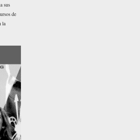
a sus
cursos de
 la