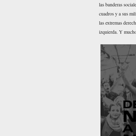
las banderas social
cuadros y a sus mili
las extremas derec
izquierda. Y muchos