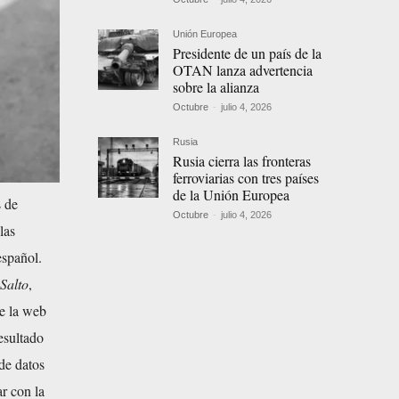
Unión Europea
Presidente de un país de la
OTAN lanza advertencia
sobre la alianza
Octubre
-
julio 4, 2026
Rusia
Rusia cierra las fronteras
ferroviarias con tres países
de la Unión Europea
s de
Octubre
-
julio 4, 2026
las
español.
 Salto
,
de la web
esultado
de datos
ar con la