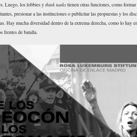
es. Luego, los lobbies y
think tanks
tienen otras funciones, como formar 
tantes, presionar a las instituciones o publicitar las propuestas y los dis
has. Hay mucha diversidad dentro de la extrema derecha, como lo hay en
 frentes de batalla.