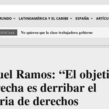
MUNDO
LATINOAMÉRICA Y EL CARIBE
ESPAÑA
ARTÍCU
No quieren que la clase trabajadora gobierne
OTICIAS
uel Ramos: “El objet
echa es derribar el
ria de derechos