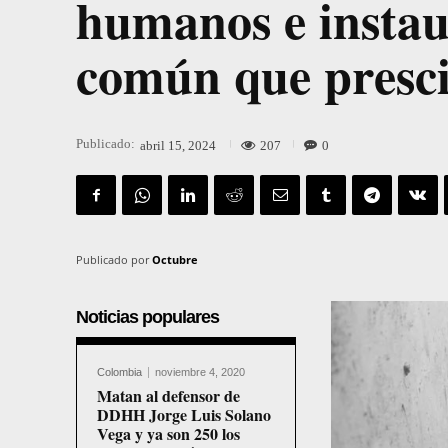
humanos e instau
común que presci
Publicado:
207
0
abril 15, 2024
Publicado por
Octubre
Noticias populares
Colombia
noviembre 4, 2020
Matan al defensor de
DDHH Jorge Luis Solano
Vega y ya son 250 los