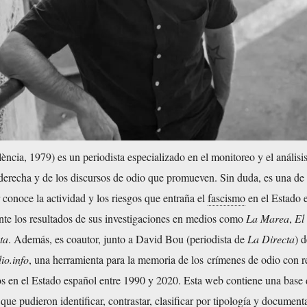
ència, 1979) es un periodista especializado en el monitoreo y el análisi
derecha y de los discursos de odio que promueven. Sin duda, es una de 
conoce la actividad y los riesgos que entraña el
fascismo
en el Estado 
nte los resultados de sus investigaciones en medios como
La Marea
,
El
ta
. Además, es coautor, junto a
David Bou
(periodista de
La Directa
) 
o.info
, una herramienta para la memoria de los crímenes de odio con r
s en el Estado español entre 1990 y 2020. Esta web contiene una base 
que pudieron identificar, contrastar, clasificar por tipología y document