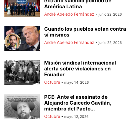
extraño suicidio político de
América Latina
André Abeledo Fernández
-
junio 22, 2026
Cuando los pueblos votan contra
sí mismos
André Abeledo Fernández
-
junio 22, 2026
Misión sindical internacional
alerta sobre violaciones en
Ecuador
Octubre
-
mayo 14, 2026
PCE: Ante el asesinato de
Alejandro Caicedo Gavilán,
miembro del Pacto...
Octubre
-
mayo 12, 2026