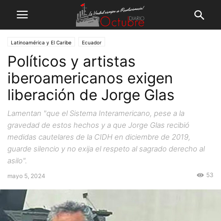
Latinoamérica y El Caribe
Ecuador
Políticos y artistas
iberoamericanos exigen
liberación de Jorge Glas
Lamentan "que el Sistema Interamericano, pese a la
gravedad de estos hechos y a que Jorge Glas recibió
medidas cautelares de la CIDH en diciembre de 2019,
guarde silencio y no exija el respeto al sagrado derecho al
asilo".
53
mayo 5, 2024