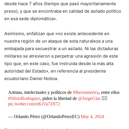
desde hace 7 años (tiempo que pasó mayoritariamente
preso), y que se encontraba en calidad de asilado político
en esa sede diplomática».
Asimismo, enfatizan que «no existe antecedente en
nuestra región de un ataque de esta naturaleza a una
embajada para secuestrar a un asilado. Ni las dictaduras
militares se atrevieron a perpetrar una agresión de este
tipo que, en este caso, fue instruida desde la más alta
autoridad del Estado», en referencia al presidente
ecuatoriano Daniel Noboa.
Artistas, intelectuales y políticos de
#Iberoamerica
, entre ellos
#SilvioRodriguez
, piden la libertad de
@JorgeGlas
👇🏾
pic.twitter.com/nKtVa7Z872
— Orlando Pérez (@OrlandoPerezEC)
May 4, 2024