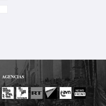
Sitio
web:
AGENCIAS