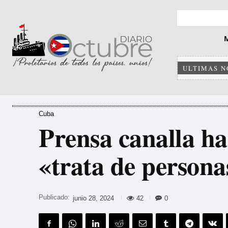
ULTIMAS N
Cuba
Prensa canalla ha
«trata de person
Publicado:
42
0
junio 28, 2024