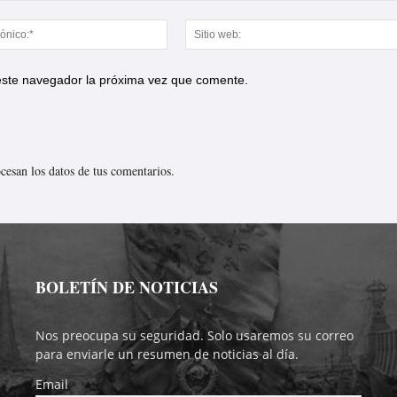
Correo
electrónico:*
 este navegador la próxima vez que comente.
esan los datos de tus comentarios.
BOLETÍN DE NOTICIAS
Nos preocupa su seguridad. Solo usaremos su correo
para enviarle un resumen de noticias al día.
Email