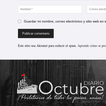
Comentario:
Nombre:*
Guardar mi nombre, correo electrónico y sitio web en
Este sitio usa Akismet para reducir el spam.
Aprende cómo se proc