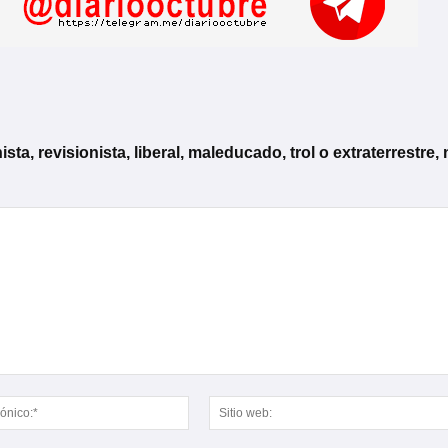
, revisionista, liberal, maleducado, trol o extraterrestre, 
Correo
electrónico:*