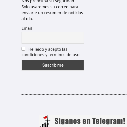
Nos preocupa su seguridad.
Solo usaremos su correo para
enviarle un resumen de noticias
al día.
Email
He leído y acepto las
condiciones y términos de uso