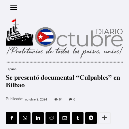
España
Se presentó documental “Culpables” en
Bilbao
Publicado:
94
octubre 9, 2024
0