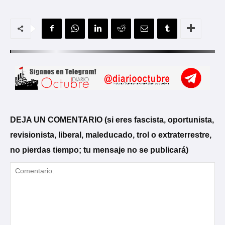
DEJA UN COMENTARIO (si eres fascista, oportunista,
revisionista, liberal, maleducado, trol o extraterrestre,
no pierdas tiempo; tu mensaje no se publicará)