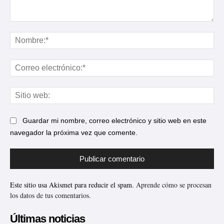
Comentario:
No
Cor
ele
Sit
web
Guardar mi nombre, correo electrónico y sitio web en este
navegador la próxima vez que comente.
Este sitio usa Akismet para reducir el spam.
Aprende cómo se procesan
los datos de tus comentarios.
Últimas noticias