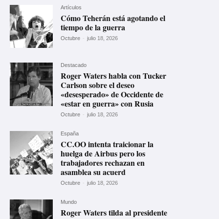
Artículos
Cómo Teherán está agotando el
tiempo de la guerra
Octubre
-
julio 18, 2026
Destacado
Roger Waters habla con Tucker
Carlson sobre el deseo
«desesperado» de Occidente de
«estar en guerra» con Rusia
Octubre
-
julio 18, 2026
España
CC.OO intenta traicionar la
huelga de Airbus pero los
trabajadores rechazan en
asamblea su acuerd
Octubre
-
julio 18, 2026
Mundo
Roger Waters tilda al presidente