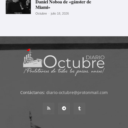
Daniel Noboa de «gánster de
Miami»
Octubre
-
julio 18, 2026
Contáctanos:
diario-octubre@protonmail.com