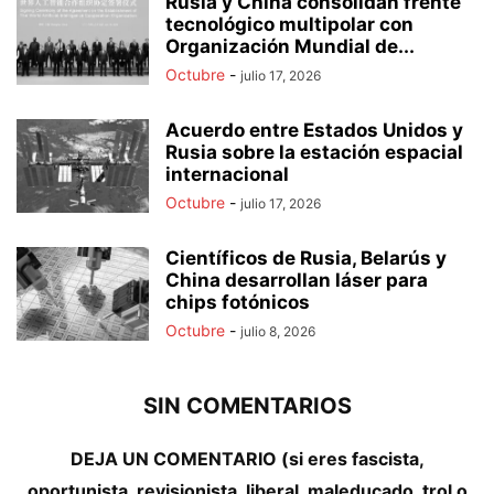
Rusia y China consolidan frente
tecnológico multipolar con
Organización Mundial de...
Octubre
-
julio 17, 2026
Acuerdo entre Estados Unidos y
Rusia sobre la estación espacial
internacional
Octubre
-
julio 17, 2026
Científicos de Rusia, Belarús y
China desarrollan láser para
chips fotónicos
Octubre
-
julio 8, 2026
SIN COMENTARIOS
DEJA UN COMENTARIO (si eres fascista,
oportunista, revisionista, liberal, maleducado, trol o