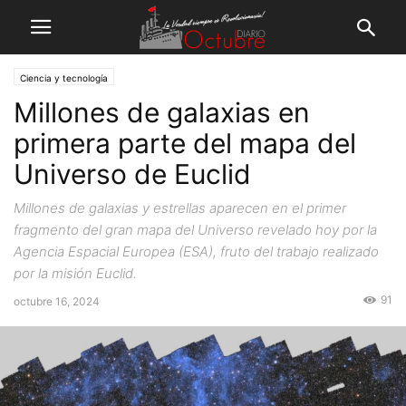
Ciencia y tecnología
Millones de galaxias en
primera parte del mapa del
Universo de Euclid
Millones de galaxias y estrellas aparecen en el primer
fragmento del gran mapa del Universo revelado hoy por la
Agencia Espacial Europea (ESA), fruto del trabajo realizado
por la misión Euclid.
91
octubre 16, 2024