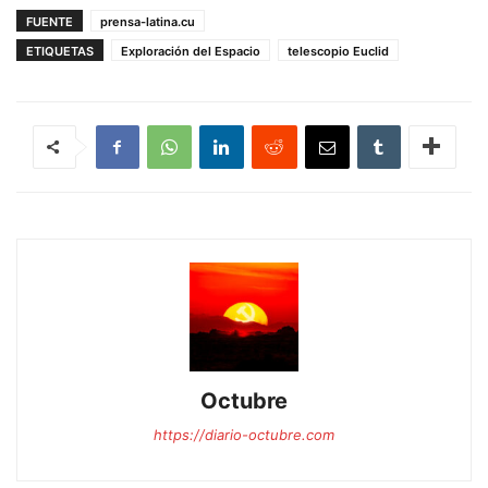
FUENTE
prensa-latina.cu
ETIQUETAS
Exploración del Espacio
telescopio Euclid
Octubre
https://diario-octubre.com