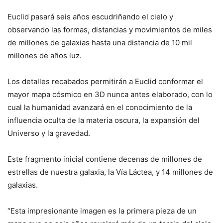
Euclid pasará seis años escudriñando el cielo y
observando las formas, distancias y movimientos de miles
de millones de galaxias hasta una distancia de 10 mil
millones de años luz.
Los detalles recabados permitirán a Euclid conformar el
mayor mapa cósmico en 3D nunca antes elaborado, con lo
cual la humanidad avanzará en el conocimiento de la
influencia oculta de la materia oscura, la expansión del
Universo y la gravedad.
Este fragmento inicial contiene decenas de millones de
estrellas de nuestra galaxia, la Vía Láctea, y 14 millones de
galaxias.
“Esta impresionante imagen es la primera pieza de un